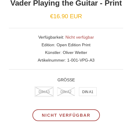
Vader Playing the Guitar - Print
Normaler
€16.90 EUR
Preis
Verfügbarkeit:
Nicht verfügbar
Edition:
Open Edition Print
Künstler:
Oliver Wetter
Artikelnummer:
1-001-VPG-A3
GRÖSSE
DIN A3
DIN A2
DIN A1
NICHT VERFÜGBAR