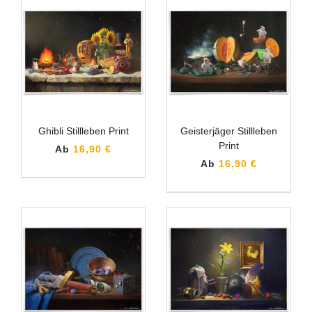
Ghibli Stillleben Print
Geisterjäger Stillleben
Print
Ab
16,90 €
Ab
16,90 €