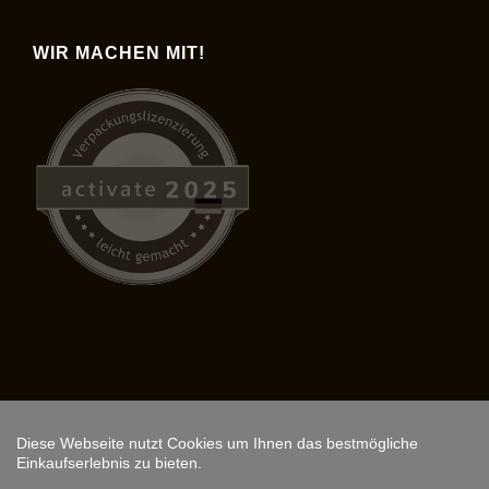
WIR MACHEN MIT!
Diese Webseite nutzt Cookies um Ihnen das bestmögliche
Copyright © 2026,
ARS FANTASIO
.
Einkaufserlebnis zu bieten.