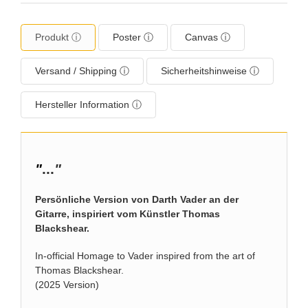
Produkt ⓘ
Poster ⓘ
Canvas ⓘ
Versand / Shipping ⓘ
Sicherheitshinweise ⓘ
Hersteller Information ⓘ
"
...
"
Persönliche Version von Darth Vader an der
Gitarre, inspiriert vom Künstler Thomas
Blackshear.
In-official Homage to Vader inspired from the art of
Thomas Blackshear.
(2025 Version)