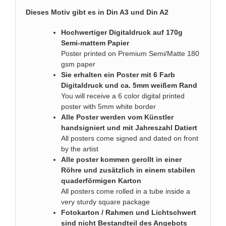
Dieses Motiv gibt es in Din A3 und Din A2
Hochwertiger Digitaldruck auf 170g
Semi-mattem Papier
Poster printed on Premium Semi/Matte 180
gsm paper
Sie erhalten ein Poster mit 6 Farb
Digitaldruck und ca. 5mm weißem Rand
You will receive a 6 color digital printed
poster with 5mm white border
Alle Poster werden vom Künstler
handsigniert und mit Jahreszahl Datiert
All posters come signed and dated on front
by the artist
Alle poster kommen gerollt in einer
Röhre und zusätzlich in einem stabilen
quaderförmigen Karton
All posters come rolled in a tube inside a
very sturdy square package
Fotokarton / Rahmen und Lichtschwert
sind nicht Bestandteil des Angebots