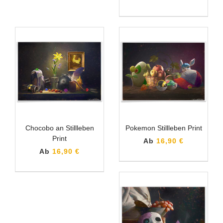
Chocobo an Stillleben
Pokemon Stillleben Print
Print
Ab
16,90 €
Ab
16,90 €