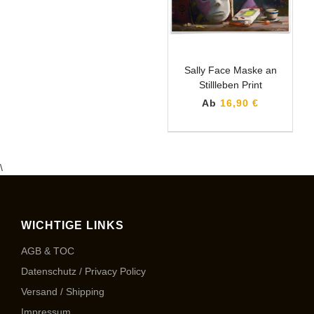
Sally Face Maske an
Stillleben Print
Ab
16,90 €
\
WICHTIGE LINKS
AGB & TOC
Datenschutz / Privacy Policy
Versand / Shipping
Impressum