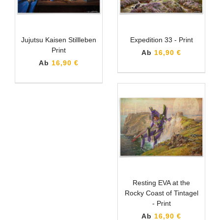
Jujutsu Kaisen Stillleben
Expedition 33 - Print
Print
Ab
16,90 €
Ab
16,90 €
Resting EVA at the
Rocky Coast of Tintagel
- Print
Ab
16,90 €