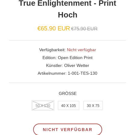
True Enlightenment - Print
Hoch
Normaler
€65.90 EUR
€75.90 EUR
Preis
Verfügbarkeit:
Nicht verfügbar
Edition:
Open Edition Print
Künstler:
Oliver Wetter
Artikelnummer:
1-001-TES-130
GRÖSSE
50 X 130
40 X 105
30 X 75
NICHT VERFÜGBAR