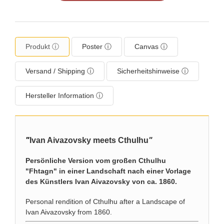
Produkt ⓘ
Poster ⓘ
Canvas ⓘ
Versand / Shipping ⓘ
Sicherheitshinweise ⓘ
Hersteller Information ⓘ
"
Ivan Aivazovsky meets Cthulhu
"
Persönliche Version vom großen Cthulhu
"Fhtagn" in einer Landschaft nach einer Vorlage
des Künstlers Ivan Aivazovsky von ca. 1860.
Personal rendition of Cthulhu after a Landscape of
Ivan Aivazovsky from 1860.