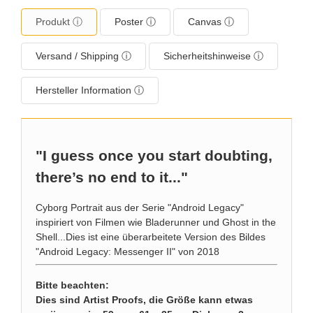
Produkt ⓘ
Poster ⓘ
Canvas ⓘ
Versand / Shipping ⓘ
Sicherheitshinweise ⓘ
Hersteller Information ⓘ
"I guess once you start doubting,
there’s no end to it..."
Cyborg Portrait aus der Serie "Android Legacy"
inspiriert von Filmen wie Bladerunner und Ghost in the
Shell...Dies ist eine überarbeitete Version des Bildes
"Android Legacy: Messenger II" von 2018
Bitte beachten:
Dies sind Artist Proofs, die Größe kann etwas