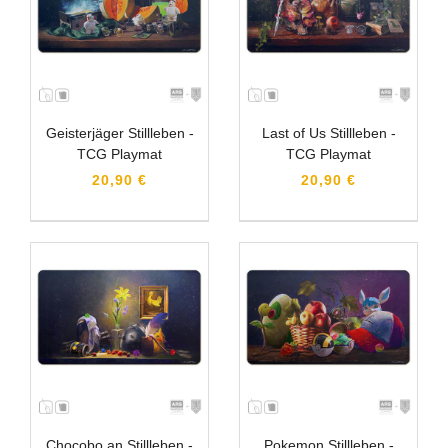
Geisterjäger Stillleben -
Last of Us Stillleben -
TCG Playmat
TCG Playmat
20,90 €
20,90 €
Chocobo an Stillleben -
Pokemon Stillleben -