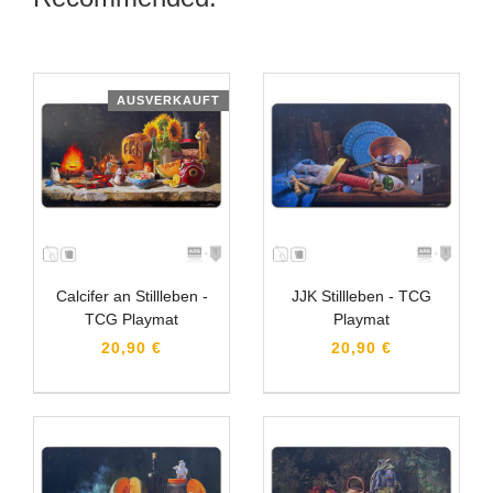
AUSVERKAUFT
Calcifer an Stillleben -
JJK Stillleben - TCG
TCG Playmat
Playmat
20,90 €
20,90 €