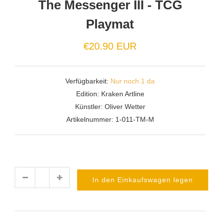
The Messenger III - TCG
Playmat
€20.90 EUR
Verfügbarkeit:
Nur noch 1 da
Edition:
Kraken Artline
Künstler:
Oliver Wetter
Artikelnummer:
1-011-TM-M
In den Einkaufswagen legen
Menge