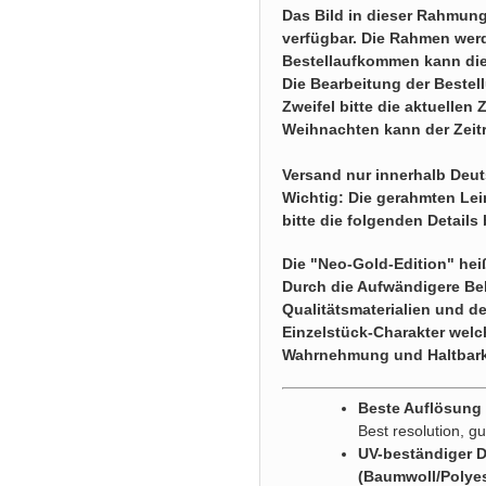
Das Bild in dieser Rahmung
verfügbar. Die Rahmen werd
Bestellaufkommen kann die
Die Bearbeitung der Bestell
Zweifel bitte die aktuellen
Weihnachten kann der Zeitr
Versand nur innerhalb Deu
Wichtig: Die gerahmten Lein
bitte die folgenden Details
Die "Neo-Gold-Edition" hei
Durch die Aufwändigere Be
Qualitätsmaterialien und 
Einzelstück-Charakter welch
Wahrnehmung und Haltbark
Beste Auflösung g
Best resolution, gu
UV-beständiger 
(Baumwoll/Polye