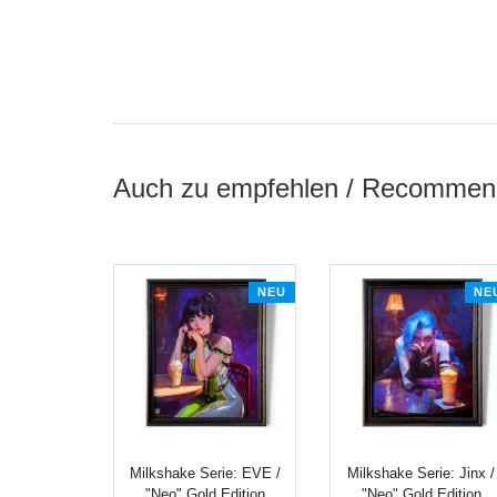
Auch zu empfehlen / Recommen
NEU
NE
Milkshake Serie: EVE /
Milkshake Serie: Jinx /
"Neo" Gold Edition
"Neo" Gold Edition