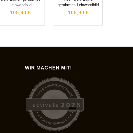
Leinwandbild
gerahmtes Leinwandbild
105,90 €
105,90 €
WIR MACHEN MIT!