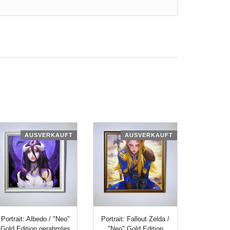
AUSVERKAUFT
AUSVERKAUFT
Portrait: Albedo / "Neo"
Portrait: Fallout Zelda /
Gold Edition gerahmtes
"Neo" Gold Edition