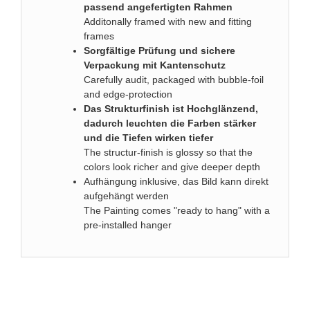
passend angefertigten Rahmen
Additonally framed with new and fitting
frames
Sorgfältige Prüfung und sichere
Verpackung mit Kantenschutz
Carefully audit, packaged with bubble-foil
and edge-protection
Das Strukturfinish ist Hochglänzend,
dadurch leuchten die Farben stärker
und die Tiefen wirken tiefer
The structur-finish is glossy so that the
colors look richer and give deeper depth
Aufhängung inklusive, das Bild kann direkt
aufgehängt werden
The Painting comes "ready to hang" with a
pre-installed hanger