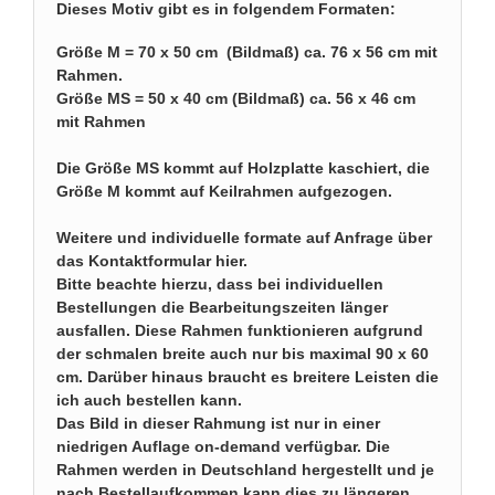
Dieses Motiv gibt es in folgendem Formaten:
Größe M = 70 x 50 cm (Bildmaß) ca. 76 x 56 cm mit
Rahmen.
Größe MS = 50 x 40 cm (Bildmaß) ca. 56 x 46 cm
mit Rahmen
Die Größe MS kommt auf Holzplatte kaschiert, die
Größe M kommt auf Keilrahmen aufgezogen.
Weitere und individuelle formate auf
Anfrage über
das Kontaktformular hier
.
Bitte beachte hierzu, dass bei individuellen
Bestellungen die Bearbeitungszeiten länger
ausfallen. Diese Rahmen funktionieren aufgrund
der schmalen breite auch nur bis maximal 90 x 60
cm. Darüber hinaus braucht es breitere Leisten die
ich auch bestellen kann.
Das Bild in dieser Rahmung ist nur in einer
niedrigen Auflage on-demand verfügbar. Die
Rahmen werden in Deutschland hergestellt und je
nach Bestellaufkommen kann dies zu längeren