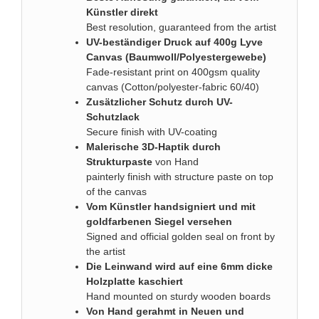
Künstler direkt
Best resolution, guaranteed from the artist
UV-beständiger Druck auf 400g Lyve
Canvas (Baumwoll/Polyestergewebe)
Fade-resistant print on 400gsm quality
canvas (Cotton/polyester-fabric 60/40)
Zusätzlicher Schutz durch UV-
Schutzlack
Secure finish with UV-coating
Malerische 3D-Haptik durch
Strukturpaste
von Hand
painterly finish with structure paste on top
of the canvas
Vom Künstler handsigniert und mit
goldfarbenen Siegel versehen
Signed and official golden seal on front by
the artist
Die Leinwand wird auf eine 6mm dicke
Holzplatte kaschiert
Hand mounted on sturdy wooden boards
Von Hand gerahmt in Neuen und