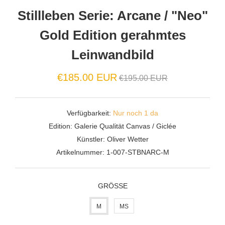
Stillleben Serie: Arcane / "Neo"
Gold Edition gerahmtes
Leinwandbild
Normaler
€185.00 EUR
€195.00 EUR
Preis
Verfügbarkeit:
Nur noch 1 da
Edition:
Galerie Qualität Canvas / Giclée
Künstler:
Oliver Wetter
Artikelnummer:
1-007-STBNARC-M
GRÖSSE
M
MS