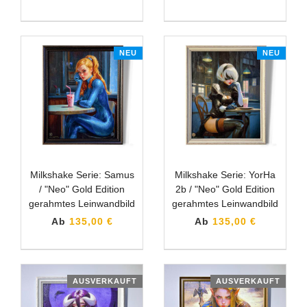
NEU
NEU
Milkshake Serie: Samus
Milkshake Serie: YorHa
/ "Neo" Gold Edition
2b / "Neo" Gold Edition
gerahmtes Leinwandbild
gerahmtes Leinwandbild
Ab
135,00 €
Ab
135,00 €
AUSVERKAUFT
AUSVERKAUFT