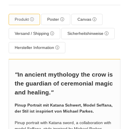
Produkt ⓘ
Poster ⓘ
Canvas ⓘ
Versand / Shipping ⓘ
Sicherheitshinweise ⓘ
Hersteller Information ⓘ
"
In ancient mythology the crow is
the guardian of ceremonial magic
and healing.
"
Pinup Portrait mit Katana Schwert, Model Seffana,
der Stil ist inspiriert von Michael Parkes.
Pinup portrait with Katana sword, a collaboration with
model Seffana, style inspired by Michael Parkes.