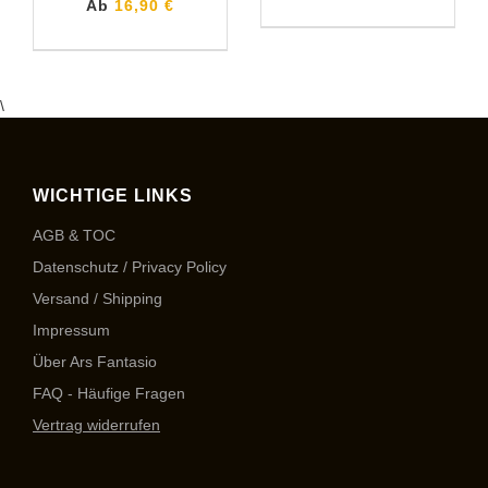
Ab
16,90 €
\
WICHTIGE LINKS
AGB & TOC
Datenschutz / Privacy Policy
Versand / Shipping
Impressum
Über Ars Fantasio
FAQ - Häufige Fragen
Vertrag widerrufen