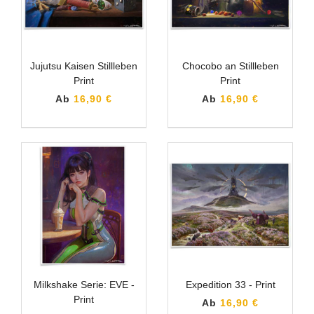
Jujutsu Kaisen Stillleben
Chocobo an Stillleben
Print
Print
Ab
16,90 €
Ab
16,90 €
Milkshake Serie: EVE -
Expedition 33 - Print
Print
Ab
16,90 €