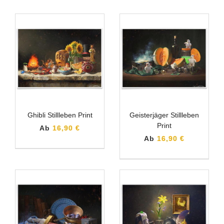
Ghibli Stillleben Print
Geisterjäger Stillleben
Print
Ab
16,90 €
Ab
16,90 €