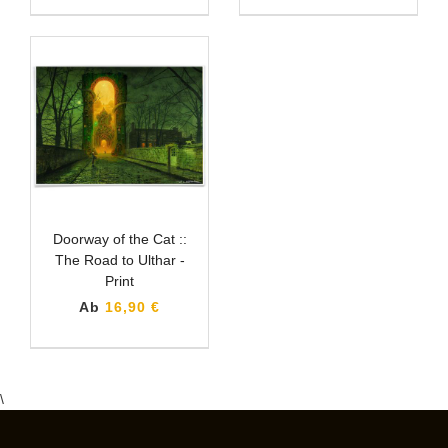
Doorway of the Cat ::
The Road to Ulthar -
Print
Ab
16,90 €
\