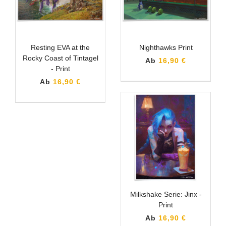
Resting EVA at the
Nighthawks Print
Rocky Coast of Tintagel
Ab
16,90 €
- Print
Ab
16,90 €
Milkshake Serie: Jinx -
Print
Ab
16,90 €