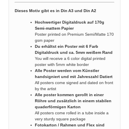
Dieses Motiv gibt es in Din A3 und Din A2
Hochwertiger Digitaldruck auf 170g
Semi-mattem Papier
Poster printed on Premium Semi/Matte 170
gsm paper
Du erhältst ein Poster mit 6 Farb
Digitaldruck und ca. 5mm weißem Rand
You will receive a 6 color digital printed
poster with 5mm white border
Alle Poster werden vom Künstler
handsigniert und mit Jahreszahl Datiert
All posters come signed and dated on front
by the artist
Alle poster kommen gerollt in einer
Röhre und zusätzlich in einem stabilen
quaderförmigen Karton
All posters come rolled in a tube inside a
very sturdy square package
Fotokarton / Rahmen und Flex sind