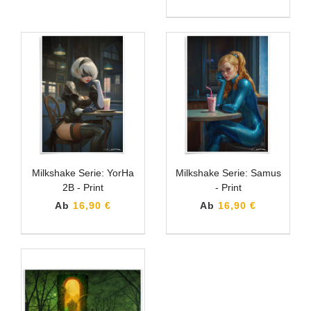
Milkshake Serie: YorHa
Milkshake Serie: Samus
2B - Print
- Print
Ab
16,90 €
Ab
16,90 €