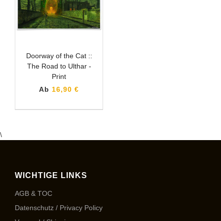
Doorway of the Cat ::
The Road to Ulthar -
Print
Ab
16,90 €
\
WICHTIGE LINKS
AGB & TOC
Datenschutz / Privacy Policy