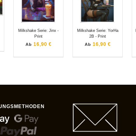
Milkshake Serie: Jinx -
Milkshake Serie: YorHa
Print
2B - Print
16,90 €
16,90 €
Ab
Ab
UNGSMETHODEN