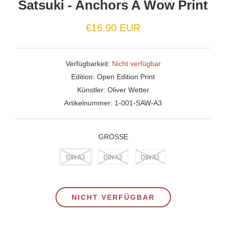
Satsuki - Anchors A Wow Print
Normaler
€16.90 EUR
Preis
Verfügbarkeit:
Nicht verfügbar
Edition:
Open Edition Print
Künstler:
Oliver Wetter
Artikelnummer:
1-001-SAW-A3
GRÖSSE
DIN A3
DIN A2
DIN A1
NICHT VERFÜGBAR