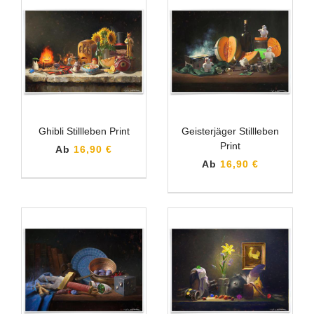
Ghibli Stillleben Print
Geisterjäger Stillleben
Print
Ab
16,90 €
Ab
16,90 €