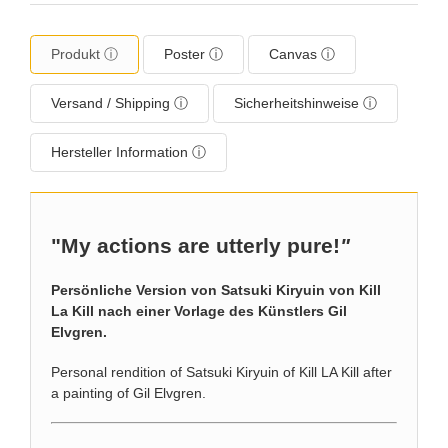
Produkt ⓘ
Poster ⓘ
Canvas ⓘ
Versand / Shipping ⓘ
Sicherheitshinweise ⓘ
Hersteller Information ⓘ
"My actions are utterly pure!
"
Persönliche Version von Satsuki Kiryuin von Kill
La Kill nach einer Vorlage des Künstlers Gil
Elvgren.
Personal rendition of Satsuki Kiryuin of Kill LA Kill after
a painting of Gil Elvgren.