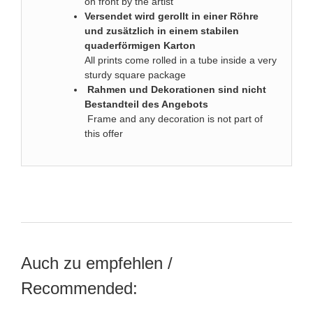
on front by the artist
Versendet wird gerollt in einer Röhre
und zusätzlich in einem stabilen
quaderförmigen Karton
All prints come rolled in a tube inside a very
sturdy square package
Rahmen und Dekorationen sind nicht
Bestandteil des Angebots
Frame and any decoration is not part of
this offer
Auch zu empfehlen /
Recommended: