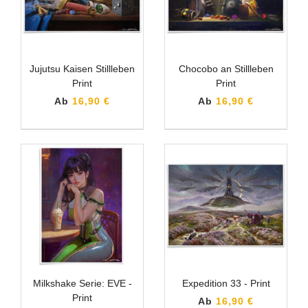
Jujutsu Kaisen Stillleben
Chocobo an Stillleben
Print
Print
Ab
16,90 €
Ab
16,90 €
Milkshake Serie: EVE -
Expedition 33 - Print
Print
Ab
16,90 €