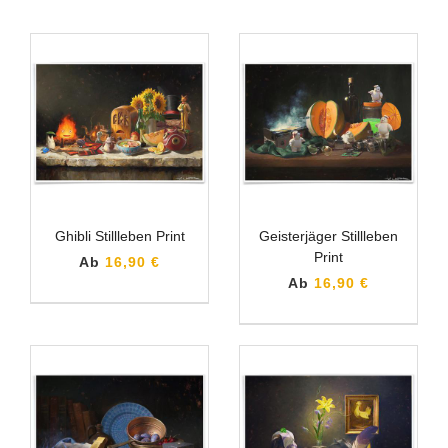
Ghibli Stillleben Print
Geisterjäger Stillleben
Print
Ab
16,90 €
Ab
16,90 €