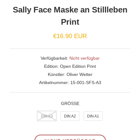
Sally Face Maske an Stillleben
Print
Normaler
€16.90 EUR
Preis
Verfügbarkeit:
Nicht verfügbar
Edition:
Open Edition Print
Künstler:
Oliver Wetter
Artikelnummer:
15-001-SFS-A3
GRÖSSE
DIN A3
DIN A2
DIN A1