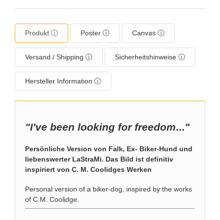
Produkt ⓘ
Poster ⓘ
Canvas ⓘ
Versand / Shipping ⓘ
Sicherheitshinweise ⓘ
Hersteller Information ⓘ
"I've been looking for freedom
...
"
Persönliche Version von Falk, Ex- Biker-Hund und
liebenswerter LaStraMi. Das Bild ist definitiv
inspiriert von C. M. Coolidges Werken
Personal version of a biker-dog, inspired by the works
of C.M. Coolidge.