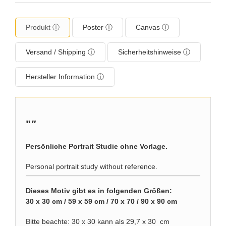
Produkt ⓘ
Poster ⓘ
Canvas ⓘ
Versand / Shipping ⓘ
Sicherheitshinweise ⓘ
Hersteller Information ⓘ
"
"
Persönliche Portrait Studie ohne Vorlage.
Personal portrait study without reference.
Dieses Motiv gibt es in folgenden Größen:
30 x 30 cm / 59 x 59 cm / 70 x 70 / 90 x 90 cm
Bitte beachte: 30 x 30 kann als 29,7 x 30 cm