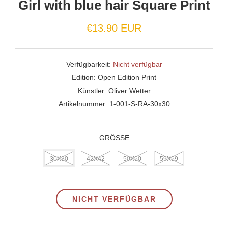
Girl with blue hair Square Print
€13.90 EUR
Verfügbarkeit:
Nicht verfügbar
Edition:
Open Edition Print
Künstler:
Oliver Wetter
Artikelnummer:
1-001-S-RA-30x30
GRÖSSE
30X30
42X42
50X50
59X59
NICHT VERFÜGBAR