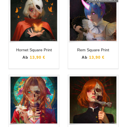
Hornet Square Print
Rem Square Print
Ab
13,90 €
Ab
13,90 €