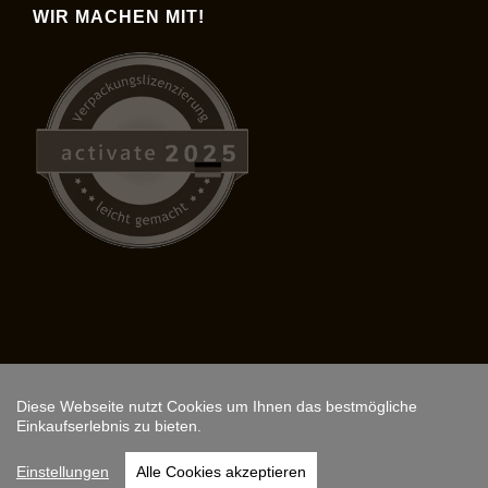
WIR MACHEN MIT!
Diese Webseite nutzt Cookies um Ihnen das bestmögliche
Copyright © 2026,
ARS FANTASIO
.
Einkaufserlebnis zu bieten.
Instagram
Einstellungen
Alle Cookies akzeptieren