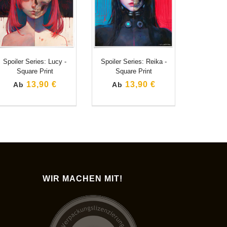
Spoiler Series: Lucy -
Spoiler Series: Reika -
Square Print
Square Print
13,90 €
13,90 €
Ab
Ab
WIR MACHEN MIT!