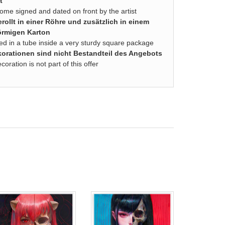
t
come signed and dated on front by the artist
rollt in einer Röhre und zusätzlich in einem
örmigen Karton
lled in a tube inside a very sturdy square package
rationen sind nicht Bestandteil des Angebots
ration is not part of this offer