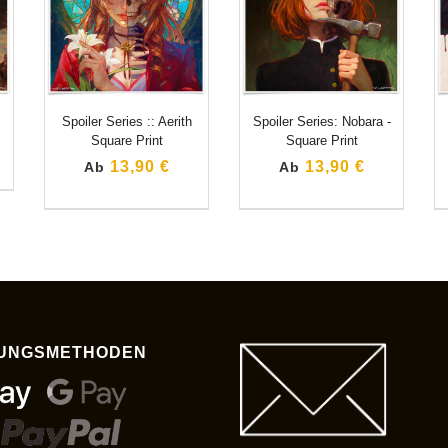
Spoiler Series :: Aerith
Spoiler Series: Nobara -
Square Print
Square Print
13,90 €
13,90 €
Ab
Ab
UNGSMETHODEN