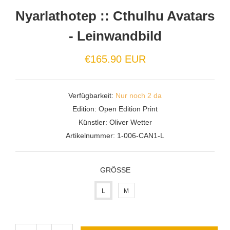
Nyarlathotep :: Cthulhu Avatars
- Leinwandbild
€165.90 EUR
Verfügbarkeit:
Nur noch 2 da
Edition:
Open Edition Print
Künstler:
Oliver Wetter
Artikelnummer:
1-006-CAN1-L
GRÖSSE
L
M