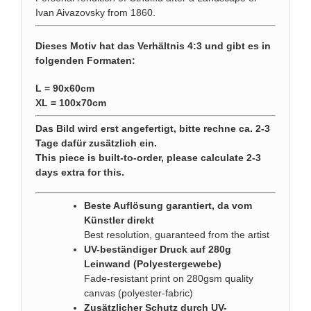
Ivan Aivazovsky from 1860.
Dieses Motiv hat das Verhältnis 4:3 und gibt es in
folgenden Formaten:
L = 90x60cm
XL = 100x70cm
Das Bild wird erst angefertigt, bitte rechne ca. 2-3
Tage dafür zusätzlich ein.
This piece is built-to-order, please calculate 2-3
days extra for this.
Beste Auflösung garantiert, da vom
Künstler direkt
Best resolution, guaranteed from the artist
UV-beständiger Druck auf 280g
Leinwand (Polyestergewebe)
Fade-resistant print on 280gsm quality
canvas (polyester-fabric)
Zusätzlicher Schutz durch UV-