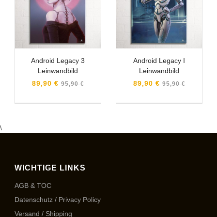
Android Legacy 3
Android Legacy I
Leinwandbild
Leinwandbild
Normaler
Normaler
89,90 €
89,90 €
95,90 €
95,90 €
Preis
Preis
\
WICHTIGE LINKS
AGB & TOC
Datenschutz / Privacy Policy
Versand / Shipping