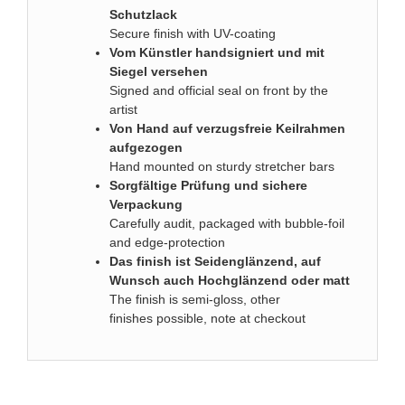
Schutzlack
Secure finish with UV-coating
Vom Künstler handsigniert und mit
Siegel versehen
Signed and official seal on front by the
artist
Von Hand auf verzugsfreie Keilrahmen
aufgezogen
Hand mounted on sturdy stretcher bars
Sorgfältige Prüfung und sichere
Verpackung
Carefully audit, packaged with bubble-foil
and edge-protection
Das finish ist Seidenglänzend, auf
Wunsch auch Hochglänzend oder matt
The finish is semi-gloss, other
finishes possible, note at checkout