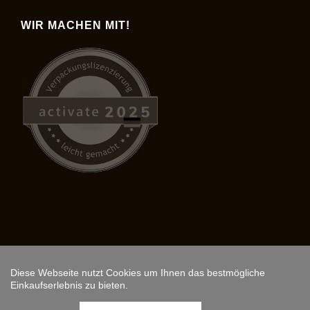
WIR MACHEN MIT!
Diese Webseite nutzt Cookies um Ihnen das bestmögliche
Copyright © 2026,
ARS FANTASIO
.
Einkaufserlebnis zu bieten.
Instagram