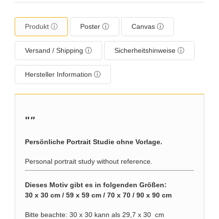
Produkt ⓘ
Poster ⓘ
Canvas ⓘ
Versand / Shipping ⓘ
Sicherheitshinweise ⓘ
Hersteller Information ⓘ
"
"
Persönliche Portrait Studie ohne Vorlage.
Personal portrait study without reference.
Dieses Motiv gibt es in folgenden Größen:
30 x 30 cm / 59 x 59 cm / 70 x 70 / 90 x 90 cm
Bitte beachte: 30 x 30 kann als 29,7 x 30 cm