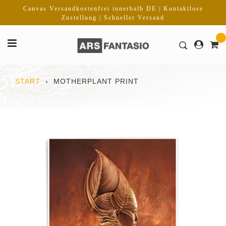
Direkt
Canvas Versandkostenfrei innerhalb DE | Kontaktlose
zum
Zustellung | Schneller Versand
Inhalt
START
›
MOTHERPLANT PRINT