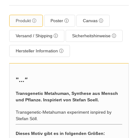
Produkt ⓘ
Poster ⓘ
Canvas ⓘ
Versand / Shipping ⓘ
Sicherheitshinweise ⓘ
Hersteller Information ⓘ
"...
"
Transgenetic Metahuman, Synthese aus Mensch
und Pflanze. Inspiriert von Stefan Soell.
Transgenetic-Metahuman experiment isnpired by
Stefan Söll.
Dieses Motiv gibt es in folgenden Größen: