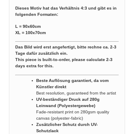
Dieses Motiv hat das Verhältnis 4:3 und gibt es in
folgenden Formaten:
L = 90x60cm
XL = 100x70cm
Das Bild wird erst angefertigt, bitte rechne ca. 2-3
Tage dafür zusätzlich ein.
This piece is built-to-order, please calculate 2-3
days extra for this.
Beste Auflösung garantiert, da vom
Künstler direkt
Best resolution, guaranteed from the artist
UV-beständiger Druck auf 280g
Leinwand (Polyestergewebe)
Fade-resistant print on 280gsm quality
canvas (polyester-fabric)
Zusätzlicher Schutz durch UV-
Schutzlack