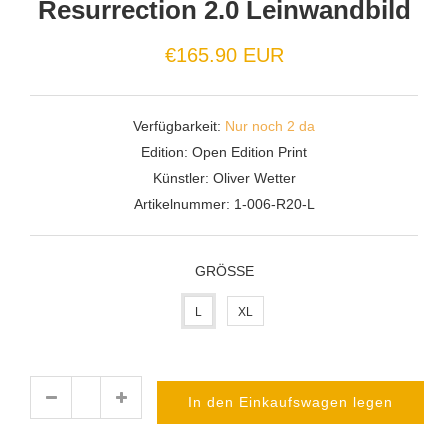
Resurrection 2.0 Leinwandbild
€165.90 EUR
Verfügbarkeit:
Nur noch 2 da
Edition:
Open Edition Print
Künstler:
Oliver Wetter
Artikelnummer:
1-006-R20-L
GRÖSSE
L
XL
In den Einkaufswagen legen
Menge