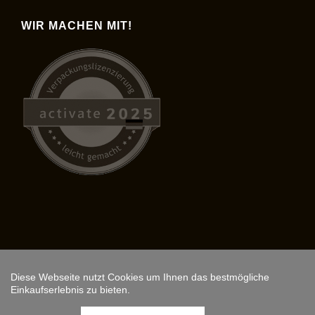
WIR MACHEN MIT!
Diese Webseite nutzt Cookies um Ihnen das bestmögliche
Copyright © 2026,
ARS FANTASIO
.
Einkaufserlebnis zu bieten.
Instagram