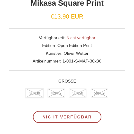
Mikasa Square Print
€13.90 EUR
Verfügbarkeit:
Nicht verfügbar
Edition:
Open Edition Print
Künstler:
Oliver Wetter
Artikelnummer:
1-001-S-MAP-30x30
GRÖSSE
30X30
42X42
50X50
59X59
NICHT VERFÜGBAR