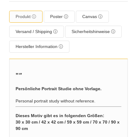
Produkt ⓘ
Poster ⓘ
Canvas ⓘ
Versand / Shipping ⓘ
Sicherheitshinweise ⓘ
Hersteller Information ⓘ
"
"
Persönliche Portrait Studie ohne Vorlage.
Personal portrait study without reference.
Dieses Motiv gibt es in folgenden Größen:
30 x 30 cm / 42 x 42 cm / 59 x 59 cm / 70 x 70 / 90 x
90 cm