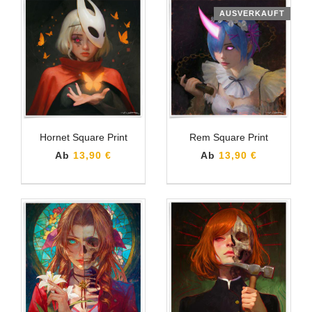
AUSVERKAUFT
Hornet Square Print
Rem Square Print
Ab
13,90 €
Ab
13,90 €