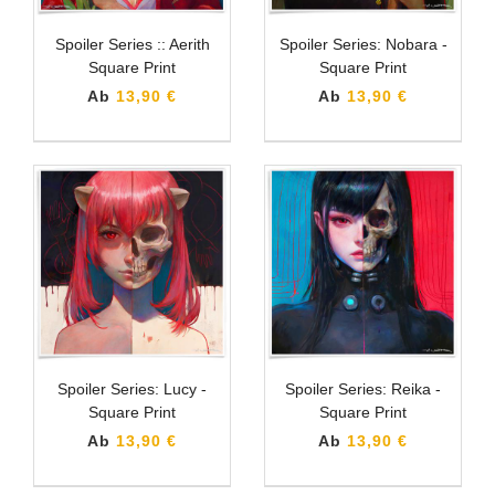
Spoiler Series :: Aerith
Spoiler Series: Nobara -
Square Print
Square Print
Ab
13,90 €
Ab
13,90 €
Spoiler Series: Lucy -
Spoiler Series: Reika -
Square Print
Square Print
Ab
13,90 €
Ab
13,90 €