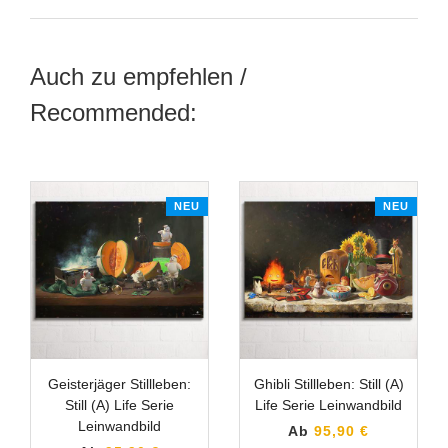
Auch zu empfehlen /
Recommended:
NEU
NEU
Geisterjäger Stillleben:
Ghibli Stillleben: Still (A)
Still (A) Life Serie
Life Serie Leinwandbild
Leinwandbild
Ab
95,90 €