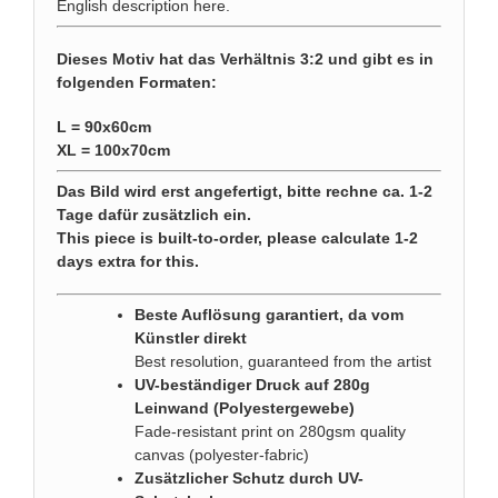
English description
here
.
Dieses Motiv hat das Verhältnis 3:2 und gibt es in
folgenden Formaten:
L = 90x60cm
XL = 100x70cm
Das Bild wird erst angefertigt, bitte rechne ca. 1-2
Tage dafür zusätzlich ein.
This piece is built-to-order, please calculate 1-2
days extra for this.
Beste Auflösung garantiert, da vom
Künstler direkt
Best resolution, guaranteed from the artist
UV-beständiger Druck auf 280g
Leinwand (Polyestergewebe)
Fade-resistant print on 280gsm quality
canvas (polyester-fabric)
Zusätzlicher Schutz durch UV-