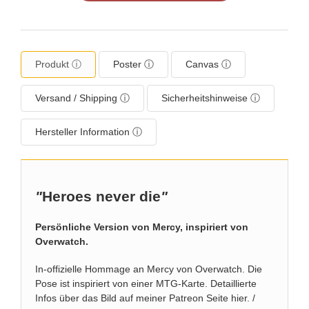
Produkt ⓘ
Poster ⓘ
Canvas ⓘ
Versand / Shipping ⓘ
Sicherheitshinweise ⓘ
Hersteller Information ⓘ
"
Heroes never die
"
Persönliche Version von Mercy, inspiriert von
Overwatch.
In-offizielle Hommage an Mercy von Overwatch. Die
Pose ist inspiriert von einer
MTG-Karte
. Detaillierte
Infos über das Bild auf meiner
Patreon Seite hier
. /