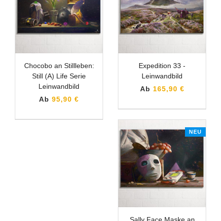
Chocobo an Stillleben:
Expedition 33 -
Still (A) Life Serie
Leinwandbild
Leinwandbild
Ab
165,90 €
Ab
95,90 €
NEU
Sally Face Maske an