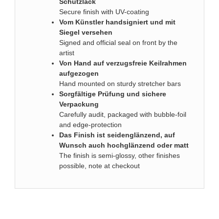
Schutzlack
Secure finish with UV-coating
Vom Künstler handsigniert und mit
Siegel versehen
Signed and official seal on front by the
artist
Von Hand auf verzugsfreie Keilrahmen
aufgezogen
Hand mounted on sturdy stretcher bars
Sorgfältige Prüfung und sichere
Verpackung
Carefully audit, packaged with bubble-foil
and edge-protection
D
as Finish ist seidenglänzend, auf
Wunsch auch hochglänzend oder matt
The finish is semi-glossy, other finishes
possible, note at checkout