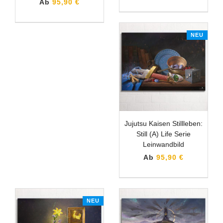
Ab
95,90 €
NEU
Jujutsu Kaisen Stillleben:
Still (A) Life Serie
Leinwandbild
Ab
95,90 €
NEU