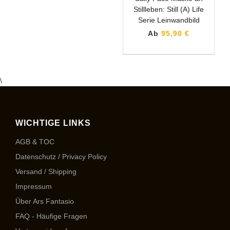
Stillleben: Still (A) Life
Serie Leinwandbild
Ab
95,90 €
\
WICHTIGE LINKS
AGB & TOC
Datenschutz / Privacy Policy
Versand / Shipping
Impressum
Über Ars Fantasio
FAQ - Häufige Fragen