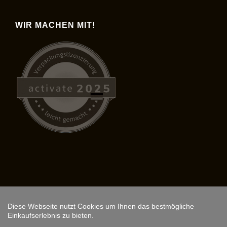
WIR MACHEN MIT!
Diese Webseite nutzt Cookies um Ihnen das bestmögliche
Copyright © 2026,
ARS FANTASIO
.
Einkaufserlebnis zu bieten.