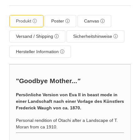
Produkt ⓘ
Poster ⓘ
Canvas ⓘ
Versand / Shipping ⓘ
Sicherheitshinweise ⓘ
Hersteller Information ⓘ
"Goodbye Mother...
"
Persönliche Version von Eva II in beast mode in
einer Landschaft nach einer Vorlage des Künstlers
Frederick Waugh von ca. 1870.
Personal rendition of Otachi after a Landscape of T.
Moran from ca 1910.