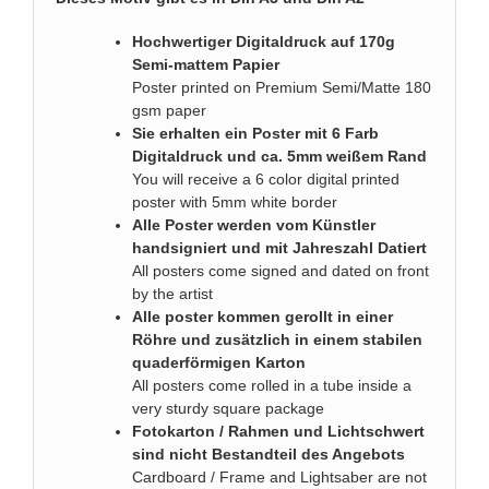
Hochwertiger Digitaldruck auf 170g
Semi-mattem Papier
Poster printed on Premium Semi/Matte 180
gsm paper
Sie erhalten ein Poster mit 6 Farb
Digitaldruck und ca. 5mm weißem Rand
You will receive a 6 color digital printed
poster with 5mm white border
Alle Poster werden vom Künstler
handsigniert und mit Jahreszahl Datiert
All posters come signed and dated on front
by the artist
Alle poster kommen gerollt in einer
Röhre und zusätzlich in einem stabilen
quaderförmigen Karton
All posters come rolled in a tube inside a
very sturdy square package
Fotokarton / Rahmen und Lichtschwert
sind nicht Bestandteil des Angebots
Cardboard / Frame and Lightsaber are not