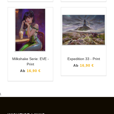
Milkshake Serie: EVE -
Expedition 33 - Print
Print
Ab
16,90 €
Ab
16,90 €
\