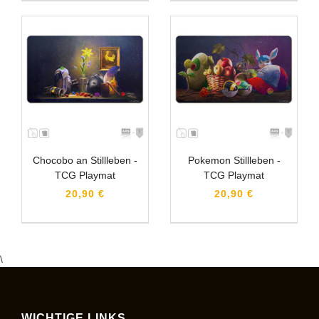
Chocobo an Stillleben -
Pokemon Stillleben -
TCG Playmat
TCG Playmat
20,90 €
20,90 €
\
WICHTIGE LINKS