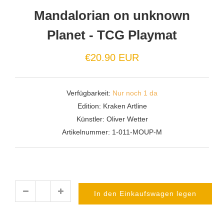
Mandalorian on unknown
Planet - TCG Playmat
€20.90 EUR
Verfügbarkeit:
Nur noch 1 da
Edition:
Kraken Artline
Künstler:
Oliver Wetter
Artikelnummer:
1-011-MOUP-M
In den Einkaufswagen legen
Menge