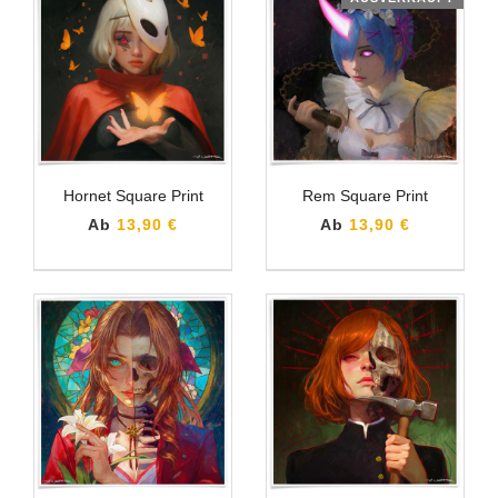
Hornet Square Print
Rem Square Print
Ab
13,90 €
Ab
13,90 €