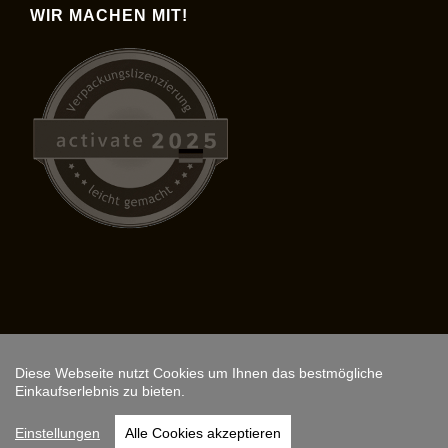
WIR MACHEN MIT!
Diese Webseite nutzt Cookies um Ihnen das bestmögliche
Copyright © 2026,
ARS FANTASIO
.
Einkaufserlebnis zu bieten.
Instagram
Einstellungen
Alle Cookies akzeptieren