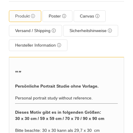
Produkt ⓘ
Poster ⓘ
Canvas ⓘ
Versand / Shipping ⓘ
Sicherheitshinweise ⓘ
Hersteller Information ⓘ
"
"
Persönliche Portrait Studie ohne Vorlage.
Personal portrait study without reference.
Dieses Motiv gibt es in folgenden Größen:
30 x 30 cm / 59 x 59 cm / 70 x 70 / 90 x 90 cm
Bitte beachte: 30 x 30 kann als 29,7 x 30 cm