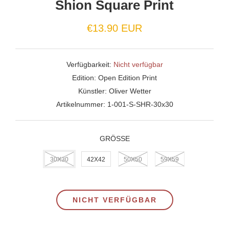
Shion Square Print
€13.90 EUR
Verfügbarkeit:
Nicht verfügbar
Edition:
Open Edition Print
Künstler:
Oliver Wetter
Artikelnummer:
1-001-S-SHR-30x30
GRÖSSE
30X30
42X42
50X50
59X59
NICHT VERFÜGBAR