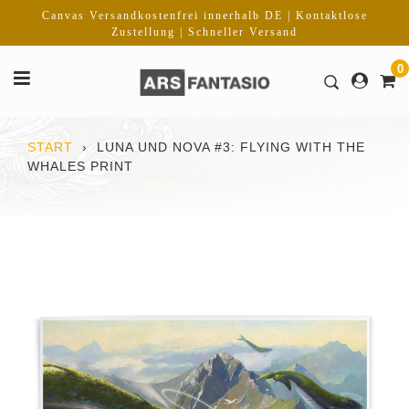
Direkt
Canvas Versandkostenfrei innerhalb DE | Kontaktlose
zum
Zustellung | Schneller Versand
Inhalt
0
START
›
LUNA UND NOVA #3: FLYING WITH THE
WHALES PRINT