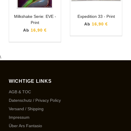
Milkshake Serie: EVE -
Expedition 33 - Print
Print
Ab
16,90 €
Ab
16,90 €
\
WICHTIGE LINKS
AGB & TOC
Datenschutz / Privacy Policy
Versand / Shipping
Impressum
Über Ars Fantasio