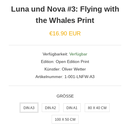
Luna und Nova #3: Flying with
the Whales Print
€16.90 EUR
Verfügbarkeit:
Verfügbar
Edition:
Open Edition Print
Künstler:
Oliver Wetter
Artikelnummer:
1-001-LNFW-A3
GRÖSSE
DIN A3
DIN A2
DIN A1
80 X 40 CM
100 X 50 CM