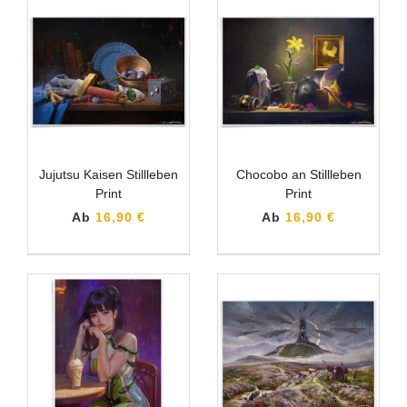
Jujutsu Kaisen Stillleben
Chocobo an Stillleben
Print
Print
Ab
16,90 €
Ab
16,90 €