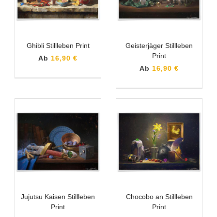
Ghibli Stillleben Print
Geisterjäger Stillleben
Print
Ab
16,90 €
Ab
16,90 €
Jujutsu Kaisen Stillleben
Chocobo an Stillleben
Print
Print