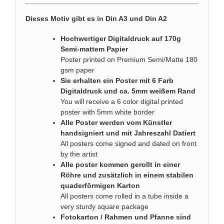
Dieses Motiv gibt es in Din A3 und Din A2
Hochwertiger Digitaldruck auf 170g
Semi-mattem Papier
Poster printed on Premium Semi/Matte 180
gsm paper
Sie erhalten ein Poster mit 6 Farb
Digitaldruck und ca. 5mm weißem Rand
You will receive a 6 color digital printed
poster with 5mm white border
Alle Poster werden vom Künstler
handsigniert und mit Jahreszahl Datiert
All posters come signed and dated on front
by the artist
Alle poster kommen gerollt in einer
Röhre und zusätzlich in einem stabilen
quaderförmigen Karton
All posters come rolled in a tube inside a
very sturdy square package
Fotokarton / Rahmen und Pfanne sind