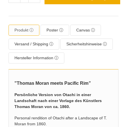
Produkt ⓘ
Poster ⓘ
Canvas ⓘ
Versand / Shipping ⓘ
Sicherheitshinweise ⓘ
Hersteller Information ⓘ
"Thomas Moran
meets Pacific Rim
"
Persönliche Version von Otachi in einer
Landschaft nach einer Vorlage des Künstlers
Thomas Moran von ca. 1860.
Personal rendition of Otachi after a Landscape of T.
Moran from 1860.