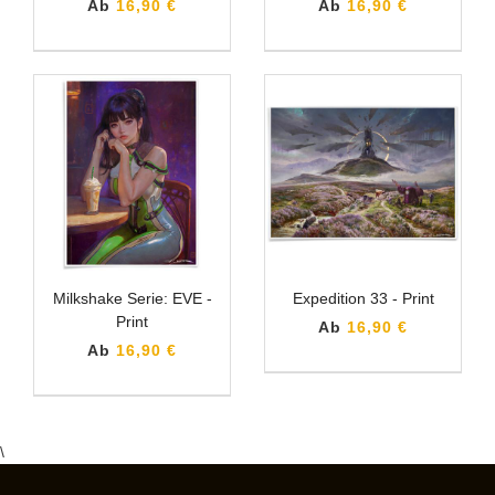
Ab
16,90 €
Ab
16,90 €
Milkshake Serie: EVE -
Expedition 33 - Print
Print
Ab
16,90 €
Ab
16,90 €
\