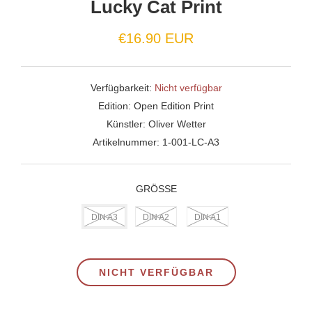
Lucky Cat Print
Normaler
€16.90 EUR
Preis
Verfügbarkeit:
Nicht verfügbar
Edition:
Open Edition Print
Künstler:
Oliver Wetter
Artikelnummer:
1-001-LC-A3
GRÖSSE
DIN A3
DIN A2
DIN A1
NICHT VERFÜGBAR