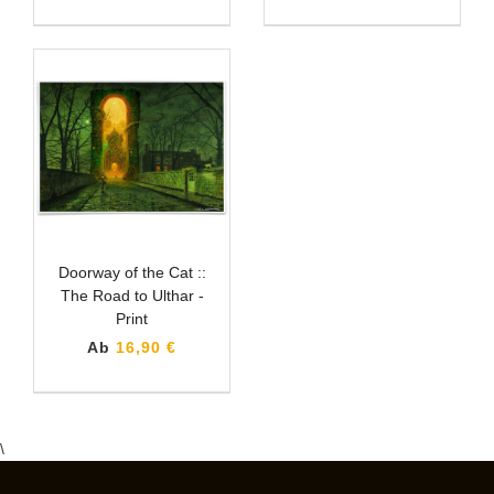
Doorway of the Cat ::
The Road to Ulthar -
Print
Ab
16,90 €
\