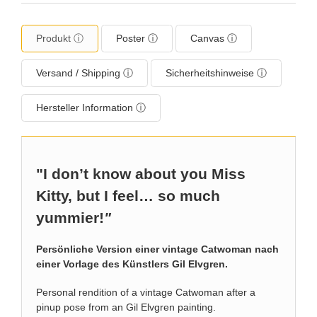
Produkt ⓘ
Poster ⓘ
Canvas ⓘ
Versand / Shipping ⓘ
Sicherheitshinweise ⓘ
Hersteller Information ⓘ
"I don’t know about you Miss
Kitty, but I feel… so much
yummier!
"
Persönliche Version einer vintage Catwoman nach
einer Vorlage des Künstlers Gil Elvgren.
Personal rendition of a vintage Catwoman after a
pinup pose from an Gil Elvgren painting.