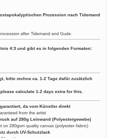
 postapokalyptischen Prozession nach Tidemand
procession after Tidemand and Gude.
tnis 4:3 und gibt es in folgenden Formaten:
gt, bitte rechne ca. 1-2 Tage dafür zusätzlich
 please calculate 1-2 days extra for this.
arantiert, da vom Künstler direkt
aranteed from the artist
Druck auf 280g Leinwand (Polyestergewebe)
nt on 280gsm quality canvas (polyester-fabric)
utz durch UV-Schutzlack