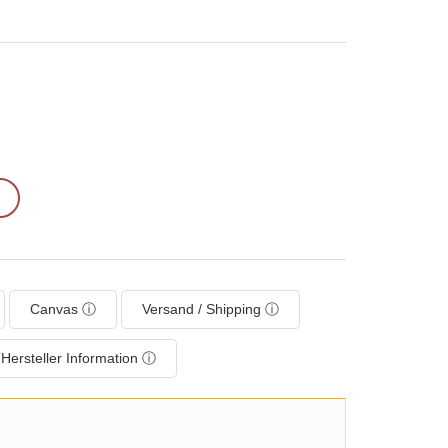
Canvas ⓘ
Versand / Shipping ⓘ
Hersteller Information ⓘ