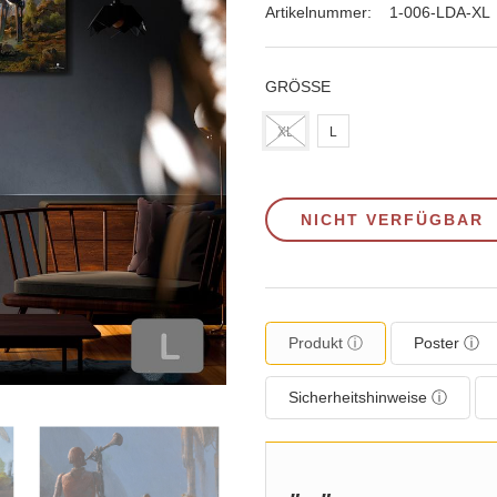
Artikelnummer:
1-006-LDA-XL
GRÖSSE
XL
L
NICHT VERFÜGBAR
Produkt ⓘ
Poster ⓘ
Sicherheitshinweise ⓘ