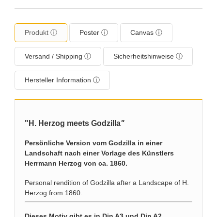
Produkt ⓘ
Poster ⓘ
Canvas ⓘ
Versand / Shipping ⓘ
Sicherheitshinweise ⓘ
Hersteller Information ⓘ
"H. Herzog
meets Godzilla
"
Persönliche Version vom Godzilla in einer
Landschaft nach einer Vorlage des Künstlers
Herrmann Herzog von ca. 1860.
Personal rendition of Godzilla after a Landscape of H.
Herzog from 1860.
Dieses Motiv gibt es in Din A3 und Din A2