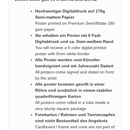
Hochwertiger Digitaldruck auf 170g
Semi-mattem Papier
Poster printed on Premium Semi/Matte 180
gsm paper
Sie erhalten ein Poster mit 6 Farb
Digitaldruck und ca. 5mm weißem Rand
You will receive a 6 color digital printed
poster with 5mm white border
Alle Poster werden vom Künstler
handsigniert und mit Jahreszahl Datiert
All posters come signed and dated on front
by the artist
Alle poster kommen gerollt in einer
Röhre und zusätzlich in einem stabilen
quaderförmigen Karton
All posters come rolled in a tube inside a
very sturdy square package
Fotokarton / Rahmen und Tannenzapfen
sind nicht Bestandteil des Angebots
Cardboard / frame and cone are not part of