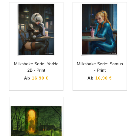
Milkshake Serie: YorHa
Milkshake Serie: Samus
2B - Print
- Print
Ab
16,90 €
Ab
16,90 €