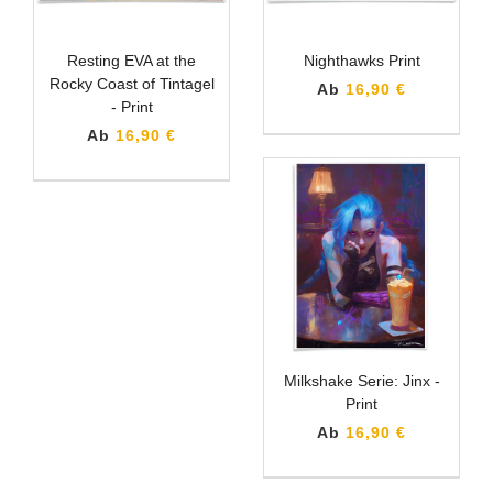
Resting EVA at the
Nighthawks Print
Rocky Coast of Tintagel
Ab
16,90 €
- Print
Ab
16,90 €
Milkshake Serie: Jinx -
Print
Ab
16,90 €