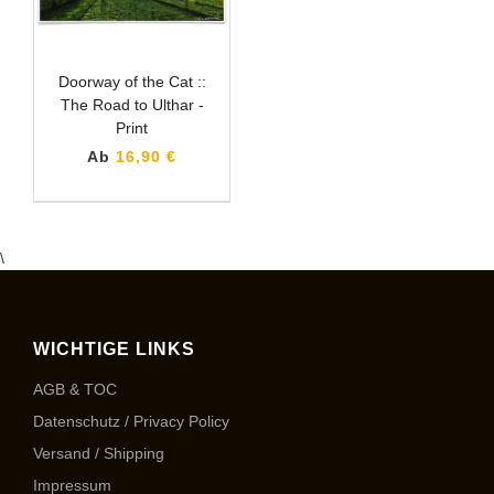
Doorway of the Cat ::
The Road to Ulthar -
Print
Ab
16,90 €
\
WICHTIGE LINKS
AGB & TOC
Datenschutz / Privacy Policy
Versand / Shipping
Impressum