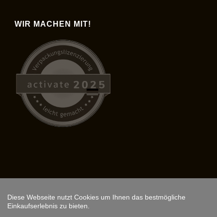
WIR MACHEN MIT!
Diese Webseite nutzt Cookies um Ihnen das bestmögliche
Copyright © 2026,
ARS FANTASIO
.
Einkaufserlebnis zu bieten.