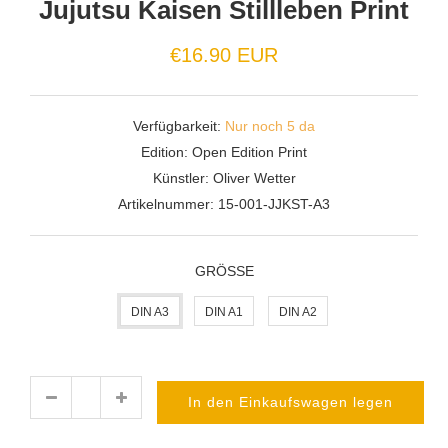
Jujutsu Kaisen Stillleben Print
Normaler
€16.90 EUR
Preis
Verfügbarkeit:
Nur noch 5 da
Edition:
Open Edition Print
Künstler:
Oliver Wetter
Artikelnummer:
15-001-JJKST-A3
GRÖSSE
DIN A3
DIN A1
DIN A2
In den Einkaufswagen legen
Menge