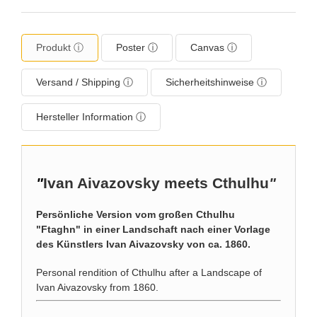
Produkt ⓘ
Poster ⓘ
Canvas ⓘ
Versand / Shipping ⓘ
Sicherheitshinweise ⓘ
Hersteller Information ⓘ
"
Ivan Aivazovsky meets Cthulhu
"
Persönliche Version vom großen Cthulhu
"Ftaghn" in einer Landschaft nach einer Vorlage
des Künstlers Ivan Aivazovsky von ca. 1860.
Personal rendition of Cthulhu after a Landscape of
Ivan Aivazovsky from 1860.