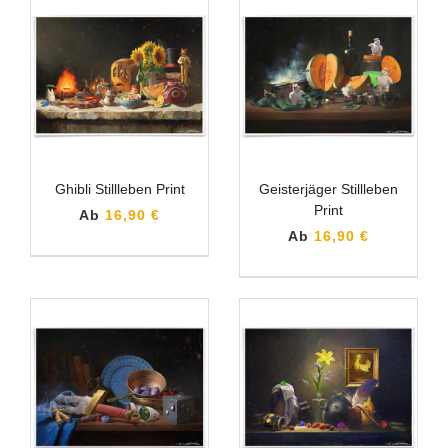
Ghibli Stillleben Print
Geisterjäger Stillleben
Print
Ab
16,90 €
Ab
16,90 €