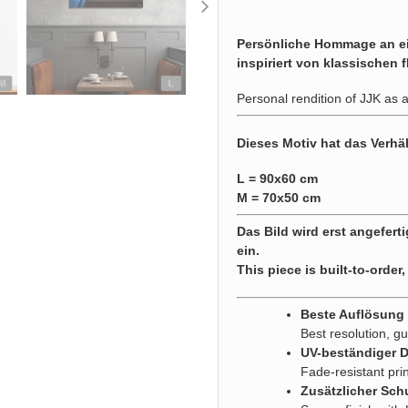
Persönliche Hommage an ein
inspiriert von klassischen
Personal rendition of JJK as a 
Dieses Motiv hat das Verhäl
L = 90x60 cm
M = 70x50 cm
Das Bild wird erst angeferti
ein.
This piece is built-to-order,
Beste Auflösung g
Best resolution, gu
UV-beständiger 
Fade-resistant pri
Zusätzlicher Sch