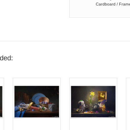
Cardboard / Frame 
ded: