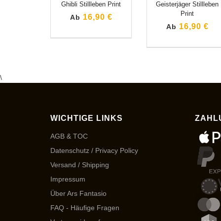
Ghibli Stillleben Print
Geisterjäger Stillleben
Print
16,90 €
Ab
16,90 €
Ab
\
WICHTIGE LINKS
ZAHL
AGB & TOC
Datenschutz / Privacy Policy
Versand / Shipping
Impressum
Über Ars Fantasio
FAQ - Häufige Fragen