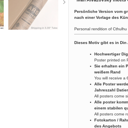
Persönliche Version vom g
nach einer Vorlage des Kün
Personal rendition of Cthulhu
Dieses Motiv gibt es in Din
Hochwertiger Dig
Poster printed on
Sie erhalten ein 
weißem Rand
You will receive a 
Alle Poster werd
Jahreszahl Datier
All posters come s
Alle poster komme
einem stabilen q
All posters come r
Fotokarton / Rah
des Angebots