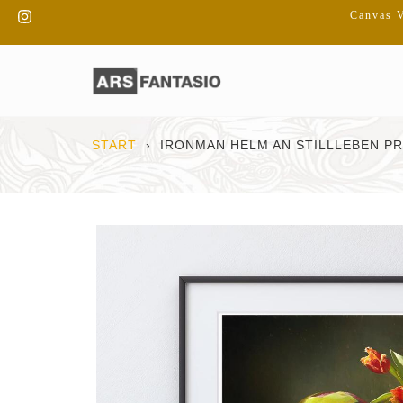
Direkt
Instagram
Canvas V
zum
Inhalt
START
›
IRONMAN HELM AN STILLLEBEN PR