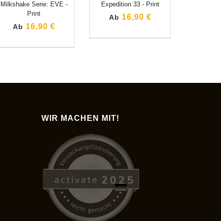
Milkshake Serie: EVE -
Expedition 33 - Print
Print
16,90 €
Ab
16,90 €
Ab
WIR MACHEN MIT!