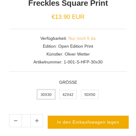
Freckles Square Print
€13.90 EUR
Verfügbarkeit:
Nur noch 5 da
Edition:
Open Edition Print
Künstler:
Oliver Wetter
Artikelnummer:
1-001-S-HFP-30x30
GRÖSSE
30X30
42X42
50X50
In den Einkaufswagen legen
Menge