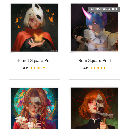
AUSVERKAUFT
Hornet Square Print
Rem Square Print
Ab
13,90 €
Ab
13,90 €