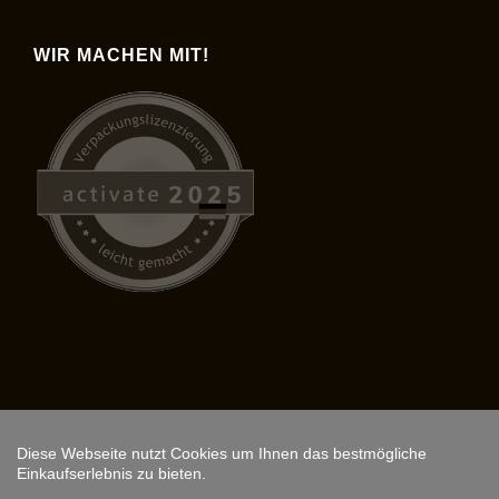
WIR MACHEN MIT!
Diese Webseite nutzt Cookies um Ihnen das bestmögliche
Copyright © 2026,
ARS FANTASIO
.
Einkaufserlebnis zu bieten.