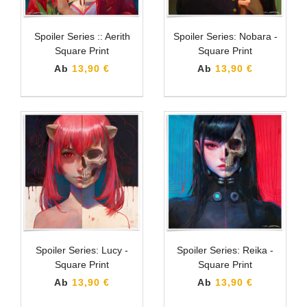
Spoiler Series :: Aerith
Spoiler Series: Nobara -
Square Print
Square Print
Ab
13,90 €
Ab
13,90 €
Spoiler Series: Lucy -
Spoiler Series: Reika -
Square Print
Square Print
Ab
13,90 €
Ab
13,90 €