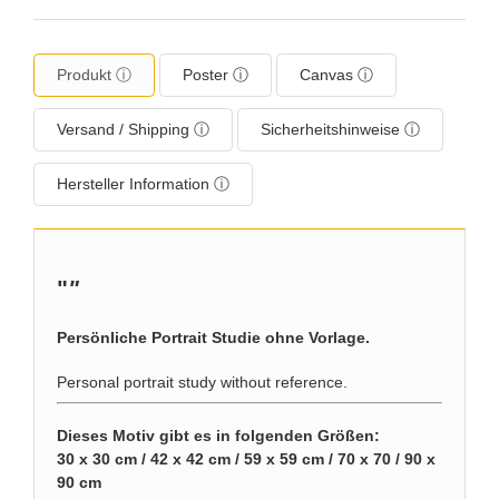
Produkt ⓘ
Poster ⓘ
Canvas ⓘ
Versand / Shipping ⓘ
Sicherheitshinweise ⓘ
Hersteller Information ⓘ
"
"
Persönliche Portrait Studie ohne Vorlage.
Personal portrait study without reference.
Dieses Motiv gibt es in folgenden Größen:
30 x 30 cm / 42 x 42 cm / 59 x 59 cm / 70 x 70 / 90 x
90 cm