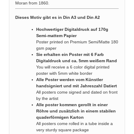
Moran from 1860.
Dieses Motiv gibt es in Din A3 und Din A2
Hochwertiger Digitaldruck auf 170g
Semi-mattem Papier
Poster printed on Premium Semi/Matte 180
gsm paper
Sie erhalten ein Poster mit 6 Farb
Digitaldruck und ca. 5mm weißem Rand
You will receive a 6 color digital printed
poster with 5mm white border
Alle Poster werden vom Künstler
handsigniert und mit Jahreszahl Datiert
All posters come signed and dated on front
by the artist
Alle poster kommen gerollt in einer
Röhre und zusätzlich in einem stabilen
quaderförmigen Karton
All posters come rolled in a tube inside a
very sturdy square package