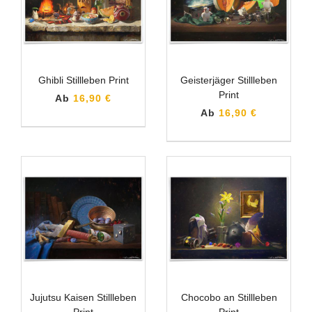
Ghibli Stillleben Print
Geisterjäger Stillleben
Print
Ab
16,90 €
Ab
16,90 €
Jujutsu Kaisen Stillleben
Chocobo an Stillleben
Print
Print