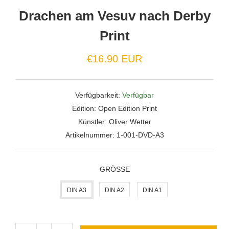
Drachen am Vesuv nach Derby
Print
Normaler
€16.90 EUR
Preis
Verfügbarkeit:
Verfügbar
Edition:
Open Edition Print
Künstler:
Oliver Wetter
Artikelnummer:
1-001-DVD-A3
GRÖSSE
DIN A3
DIN A2
DIN A1