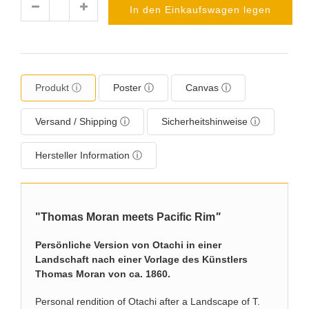
In den Einkaufswagen legen
Menge
Produkt ⓘ
Poster ⓘ
Canvas ⓘ
Versand / Shipping ⓘ
Sicherheitshinweise ⓘ
Hersteller Information ⓘ
"Thomas Moran
meets Pacific Rim
"
Persönliche Version von Otachi in einer
Landschaft nach einer Vorlage des Künstlers
Thomas Moran von ca. 1860.
Personal rendition of Otachi after a Landscape of T.