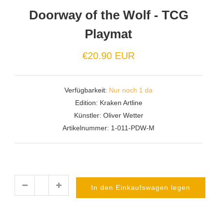
Doorway of the Wolf - TCG
Playmat
€20.90 EUR
Verfügbarkeit:
Nur noch 1 da
Edition:
Kraken Artline
Künstler:
Oliver Wetter
Artikelnummer:
1-011-PDW-M
In den Einkaufswagen legen
Menge