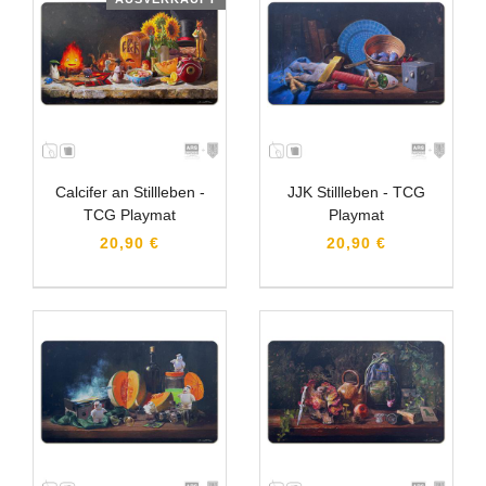
Calcifer an Stillleben -
JJK Stillleben - TCG
TCG Playmat
Playmat
20,90 €
20,90 €