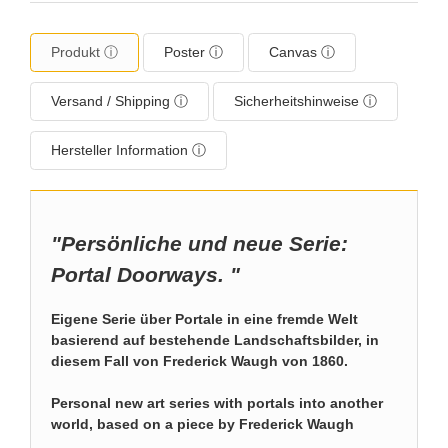
Produkt ⓘ
Poster ⓘ
Canvas ⓘ
Versand / Shipping ⓘ
Sicherheitshinweise ⓘ
Hersteller Information ⓘ
"Persönliche und neue Serie:
Portal Doorways.
"
Eigene Serie über Portale in eine fremde Welt
basierend auf bestehende Landschaftsbilder, in
diesem Fall von Frederick Waugh von 1860.
Personal new art series with portals into another
world, based on a piece by Frederick Waugh