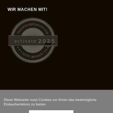
WIR MACHEN MIT!
Diese Webseite nutzt Cookies um Ihnen das bestmögliche
Copyright © 2026,
ARS FANTASIO
.
Einkaufserlebnis zu bieten.
Instagram