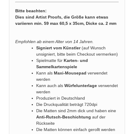
Bitte beachten:
Dies sind Artist Proofs, die Größe kann etwas
variieren min. 59 max 60,5 x 35cm, Dicke ca. 2 mm
Empfohlen ab einem Alter von 14 Jahren.
Signiert vom Künstler
(auf Wunsch
unsigniert, bitte beim Checkout vermerken)
Spielmatte für
Karten- und
Sammelkartenspiele
Kann als
Maxi-Mousepad
verwendet
werden
Kann auch als
Würfelunterlage
verwendet
werden
Produziert in Deutschland
Die Druckqualität beträgt 720dpi
Die Matten sind 2mm dick und haben eine
Anti-Rutsch-Beschichtung
auf der
Rückseite
Die Matten können einfach gerollt werden