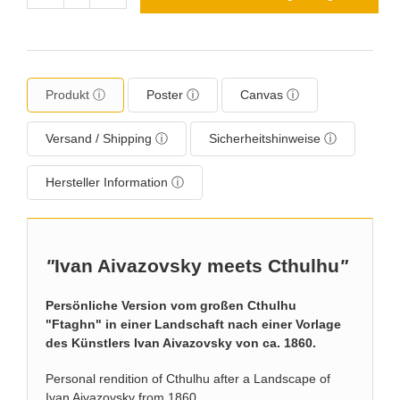
Produkt ⓘ
Poster ⓘ
Canvas ⓘ
Versand / Shipping ⓘ
Sicherheitshinweise ⓘ
Hersteller Information ⓘ
"
Ivan Aivazovsky meets Cthulhu
"
Persönliche Version vom großen Cthulhu
"Ftaghn" in einer Landschaft nach einer Vorlage
des Künstlers Ivan Aivazovsky von ca. 1860.
Personal rendition of Cthulhu after a Landscape of
Ivan Aivazovsky from 1860.