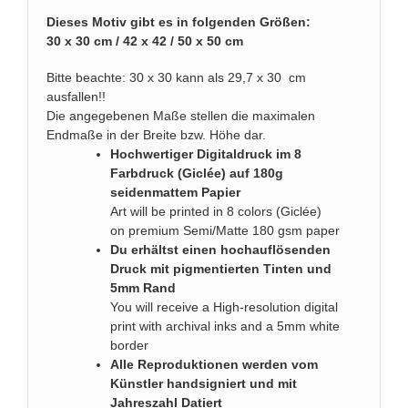
Dieses Motiv gibt es in folgenden Größen:
30 x 30 cm / 42 x 42 / 50 x 50 cm
Bitte beachte: 30 x 30 kann als 29,7 x 30 cm
ausfallen!!
Die angegebenen Maße stellen die maximalen
Endmaße in der Breite bzw. Höhe dar.
Hochwertiger Digitaldruck im 8
Farbdruck (Giclée) auf 180g
seidenmattem Papier
Art will be printed in 8 colors (Giclée)
on premium Semi/Matte 180 gsm paper
Du erhältst einen hochauflösenden
Druck mit pigmentierten Tinten und
5mm Rand
You will receive a High-resolution digital
print with archival inks and a 5mm white
border
Alle Reproduktionen werden vom
Künstler handsigniert und mit
Jahreszahl Datiert