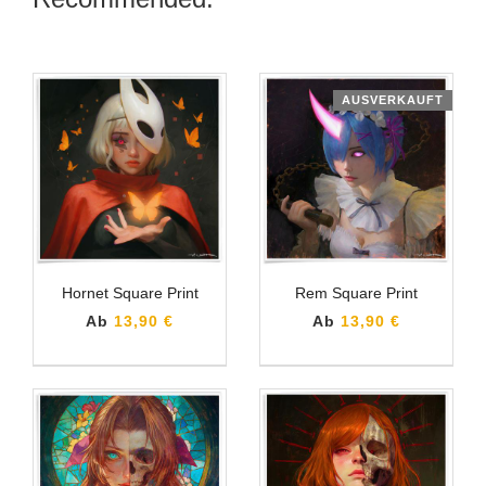
AUSVERKAUFT
Hornet Square Print
Rem Square Print
Ab
13,90 €
Ab
13,90 €