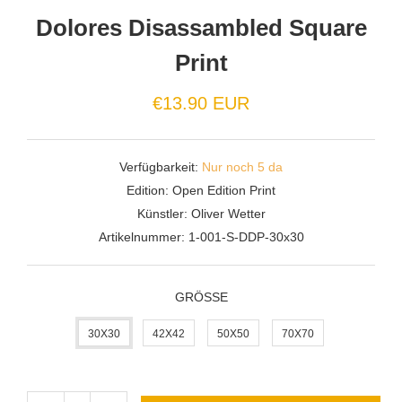
Dolores Disassambled Square
Print
€13.90 EUR
Verfügbarkeit:
Nur noch 5 da
Edition:
Open Edition Print
Künstler:
Oliver Wetter
Artikelnummer:
1-001-S-DDP-30x30
GRÖSSE
30X30
42X42
50X50
70X70