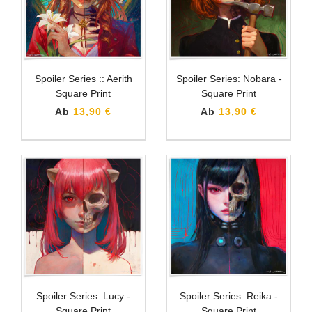
Spoiler Series :: Aerith
Spoiler Series: Nobara -
Square Print
Square Print
Ab
13,90 €
Ab
13,90 €
Spoiler Series: Lucy -
Spoiler Series: Reika -
Square Print
Square Print