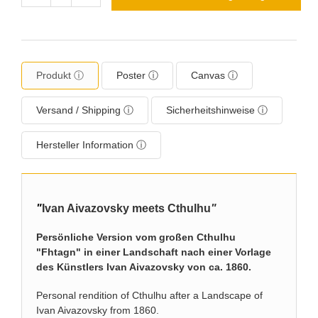
Produkt ⓘ
Poster ⓘ
Canvas ⓘ
Versand / Shipping ⓘ
Sicherheitshinweise ⓘ
Hersteller Information ⓘ
"
Ivan Aivazovsky meets Cthulhu
"
Persönliche Version vom großen Cthulhu
"Fhtagn" in einer Landschaft nach einer Vorlage
des Künstlers Ivan Aivazovsky von ca. 1860.
Personal rendition of Cthulhu after a Landscape of
Ivan Aivazovsky from 1860.