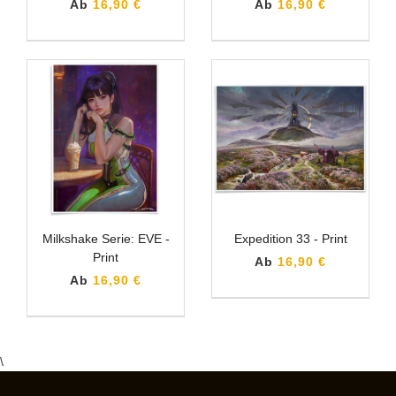
Ab
16,90 €
Ab
16,90 €
Milkshake Serie: EVE -
Expedition 33 - Print
Print
Ab
16,90 €
Ab
16,90 €
\