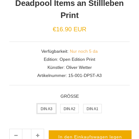
Deadpool Items an Stillleben
Print
Normaler
€16.90 EUR
Preis
Verfügbarkeit:
Nur noch 5 da
Edition:
Open Edition Print
Künstler:
Oliver Wetter
Artikelnummer:
15-001-DPST-A3
GRÖSSE
DIN A3
DIN A2
DIN A1
In den Einkaufswagen legen
Menge