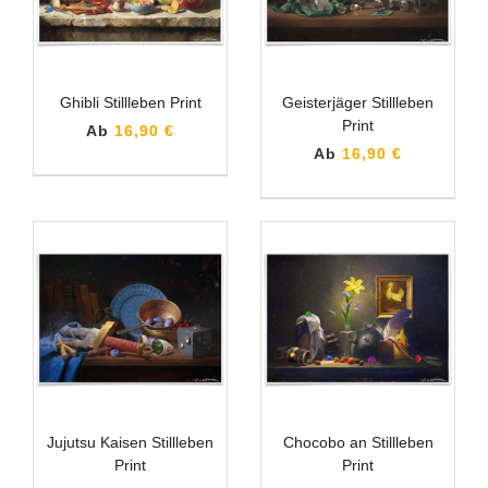
Ghibli Stillleben Print
Geisterjäger Stillleben
Print
Ab
16,90 €
Ab
16,90 €
Jujutsu Kaisen Stillleben
Chocobo an Stillleben
Print
Print