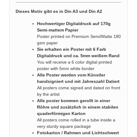
Dieses Motiv gibt es in Din A3 und Din A2
Hochwertiger Digitaldruck auf 170g
Semi-mattem Papier
Poster printed on Premium Semi/Matte 180
gsm paper
Sie erhalten ein Poster mit 6 Farb
Digitaldruck und ca. 5mm weißem Rand
You will receive a 6 color digital printed
poster with 5mm white border
Alle Poster werden vom Künstler
handsigniert und mit Jahreszahl Datiert
All posters come signed and dated on front
by the artist
Alle poster kommen gerollt in einer
Röhre und zusätzlich in einem stabilen
quaderförmigen Karton
All posters come rolled in a tube inside a
very sturdy square package
Fotokarton / Rahmen und Lichtschwert