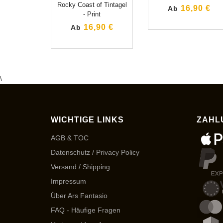
Rocky Coast of Tintagel
16,90 €
Ab
- Print
16,90 €
Ab
\
WICHTIGE LINKS
ZAHL
AGB & TOC
Datenschutz / Privacy Policy
Versand / Shipping
Impressum
Über Ars Fantasio
FAQ - Häufige Fragen