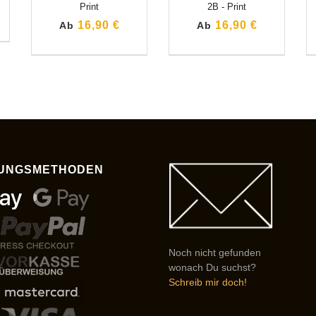
Print
2B - Print
16,90 €
16,90 €
Ab
Ab
UNGSMETHODEN
Noch nicht gefunden
wonach Du suchst?
Schreib mir doch!