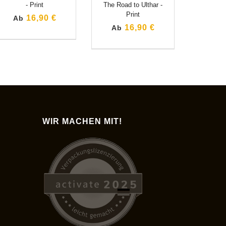
- Print
The Road to Ulthar -
Print
16,90 €
Ab
16,90 €
Ab
WIR MACHEN MIT!