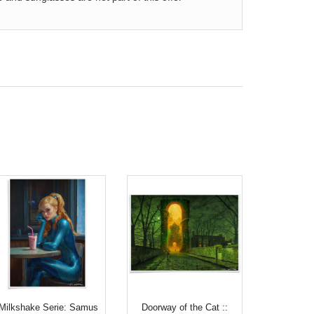
Milkshake Serie: Samus
Doorway of the Cat ::