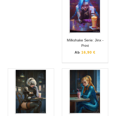
Milkshake Serie: Jinx -
Print
Ab
16,90 €