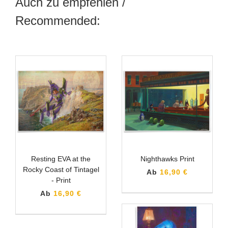
Auch zu empfehlen /
Recommended:
Resting EVA at the
Nighthawks Print
Rocky Coast of Tintagel
Ab
16,90 €
- Print
Ab
16,90 €