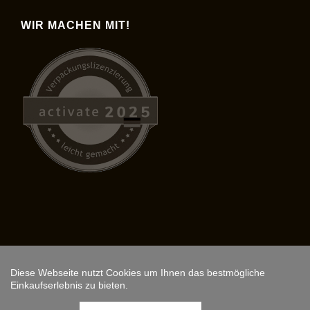
WIR MACHEN MIT!
Diese Webseite nutzt Cookies um Ihnen das bestmögliche
Copyright © 2026,
ARS FANTASIO
.
Einkaufserlebnis zu bieten.
Instagram