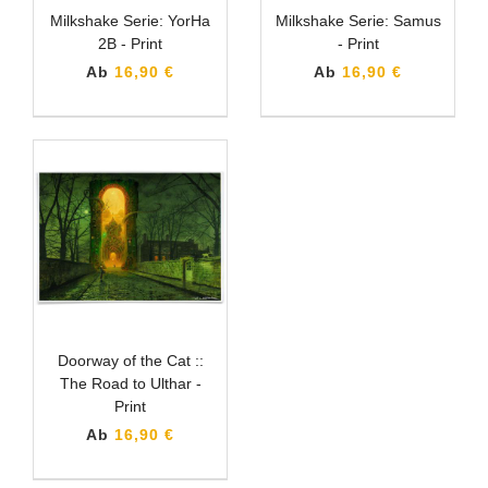
Milkshake Serie: YorHa
Milkshake Serie: Samus
2B - Print
- Print
Ab
16,90 €
Ab
16,90 €
Doorway of the Cat ::
The Road to Ulthar -
Print
Ab
16,90 €