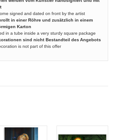
nen werden vom Künstler handsigniert und mit
t
come signed and dated on front by the artist
rollt in einer Röhre und zusätzlich in einem
örmigen Karton
lled in a tube inside a very sturdy square package
rationen sind nicht Bestandteil des Angebots
ration is not part of this offer