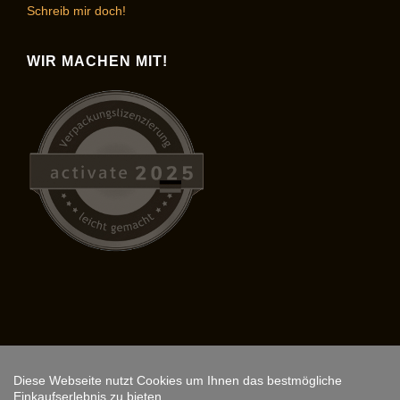
Schreib mir doch!
WIR MACHEN MIT!
Diese Webseite nutzt Cookies um Ihnen das bestmögliche
Copyright © 2026,
ARS FANTASIO
.
Einkaufserlebnis zu bieten.