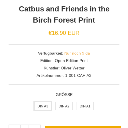
Catbus and Friends in the
Birch Forest Print
Normaler
€16.90 EUR
Preis
Verfügbarkeit:
Nur noch 9 da
Edition:
Open Edition Print
Künstler:
Oliver Wetter
Artikelnummer:
1-001-CAF-A3
GRÖSSE
DIN A3
DIN A2
DIN A1