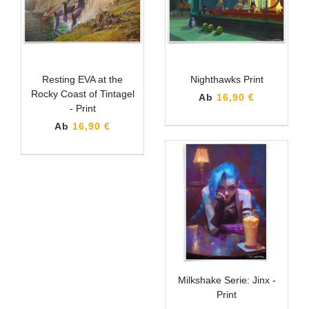
Resting EVA at the
Nighthawks Print
Rocky Coast of Tintagel
Ab
16,90 €
- Print
Ab
16,90 €
Milkshake Serie: Jinx -
Print