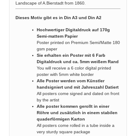
Landscape of A.Bierstadt from 1860.
Dieses Motiv gibt es in Din A3 und Din A2
Hochwertiger Digitaldruck auf 170g
Semi-mattem Papier
Poster printed on Premium Semi/Matte 180
gsm paper
Sie erhalten ein Poster mit 6 Farb
Digitaldruck und ca. 5mm weißem Rand
You will receive a 6 color digital printed
poster with 5mm white border
Alle Poster werden vom Künstler
handsigniert und mit Jahreszahl Datiert
All posters come signed and dated on front
by the artist
Alle poster kommen gerollt in einer
Röhre und zusätzlich in einem stabilen
quaderförmigen Karton
All posters come rolled in a tube inside a
very sturdy square package