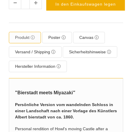
In den Einkaufswagen legen
Menge
Produkt ⓘ
Poster ⓘ
Canvas ⓘ
Versand / Shipping ⓘ
Sicherheitshinweise ⓘ
Hersteller Information ⓘ
"Bierstadt
meets Miyazaki
"
Persönliche Version vom wandelnden Schloss in
einer Landschaft nach einer Vorlage des Künstlers
Albert bierstadt von ca. 1860.
Personal rendition of Howl's moving Castle after a