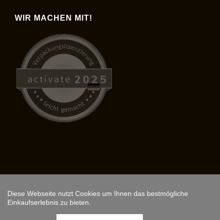
WIR MACHEN MIT!
Diese Webseite nutzt Cookies um Ihnen das bestmögliche
Copyright © 2026,
ARS FANTASIO
.
Einkaufserlebnis zu bieten.
Instagram