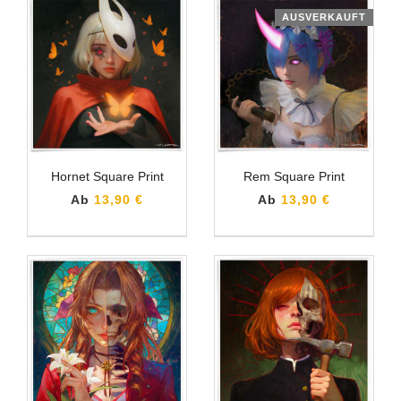
AUSVERKAUFT
Hornet Square Print
Rem Square Print
Ab
13,90 €
Ab
13,90 €