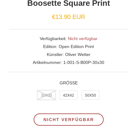
Boosette Square Print
€13.90 EUR
Verfügbarkeit:
Nicht verfügbar
Edition:
Open Edition Print
Künstler:
Oliver Wetter
Artikelnummer:
1-001-S-B00P-30x30
GRÖSSE
30X30
42X42
50X50
NICHT VERFÜGBAR