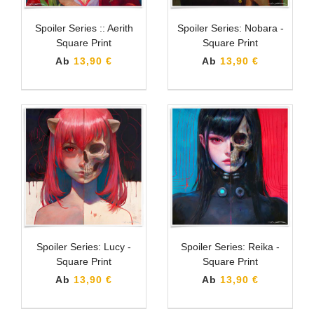
Spoiler Series :: Aerith
Spoiler Series: Nobara -
Square Print
Square Print
Ab
13,90 €
Ab
13,90 €
Spoiler Series: Lucy -
Spoiler Series: Reika -
Square Print
Square Print
Ab
13,90 €
Ab
13,90 €