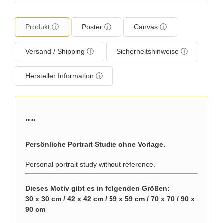
Produkt ⓘ
Poster ⓘ
Canvas ⓘ
Versand / Shipping ⓘ
Sicherheitshinweise ⓘ
Hersteller Information ⓘ
"
"
Persönliche Portrait Studie ohne Vorlage.
Personal portrait study without reference.
Dieses Motiv gibt es in folgenden Größen:
30 x 30 cm / 42 x 42 cm / 59 x 59 cm / 70 x 70 / 90 x
90 cm