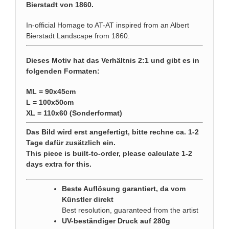
Bierstadt von 1860.
In-official Homage to AT-AT inspired from an Albert
Bierstadt Landscape from 1860.
Dieses Motiv hat das Verhältnis 2:1 und gibt es in
folgenden Formaten:
ML = 90x45cm
L = 100x50cm
XL = 110x60 (Sonderformat)
Das Bild wird erst angefertigt, bitte rechne ca. 1-2
Tage dafür zusätzlich ein.
This piece is built-to-order, please calculate 1-2
days extra for this.
Beste Auflösung garantiert, da vom
Künstler direkt
Best resolution, guaranteed from the artist
UV-beständiger Druck auf 280g