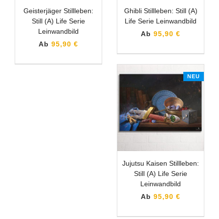
Geisterjäger Stillleben:
Ghibli Stillleben: Still (A)
Still (A) Life Serie
Life Serie Leinwandbild
Leinwandbild
Ab
95,90 €
Ab
95,90 €
NEU
Jujutsu Kaisen Stillleben:
Still (A) Life Serie
Leinwandbild
Ab
95,90 €