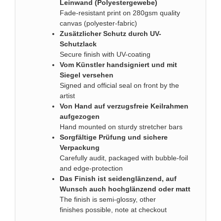
Leinwand (Polyestergewebe)
Fade-resistant print on 280gsm quality
canvas (polyester-fabric)
Zusätzlicher Schutz durch UV-
Schutzlack
Secure finish with UV-coating
Vom Künstler handsigniert und mit
Siegel versehen
Signed and official seal on front by the
artist
Von Hand auf verzugsfreie Keilrahmen
aufgezogen
Hand mounted on sturdy stretcher bars
Sorgfältige Prüfung und sichere
Verpackung
Carefully audit, packaged with bubble-foil
and edge-protection
Das Finish ist seidenglänzend, auf
Wunsch auch hochglänzend oder matt
The finish is semi-glossy, other
finishes possible, note at checkout