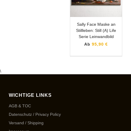
Sally Face Maske an
Stillleben: Still (A) Life
Serie Leinwandbild
Ab
95,90 €
\
WICHTIGE LINKS
AGB & TOC
Datenschutz / Privacy Policy
Versand / Shipping