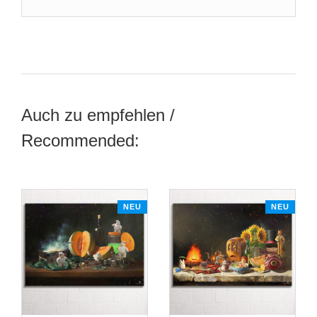
Auch zu empfehlen /
Recommended:
NEU
NEU