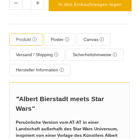
In den Einkaufswagen legen
Menge
Produkt ⓘ
Poster ⓘ
Canvas ⓘ
Versand / Shipping ⓘ
Sicherheitshinweise ⓘ
Hersteller Information ⓘ
"
Albert Bierstadt meets Star
Wars
"
Persönliche Version vom AT-AT in einer
Landschaft außerhalb des Star Wars Universum,
inspiriert von einer Vorlage des Künstlers Albert