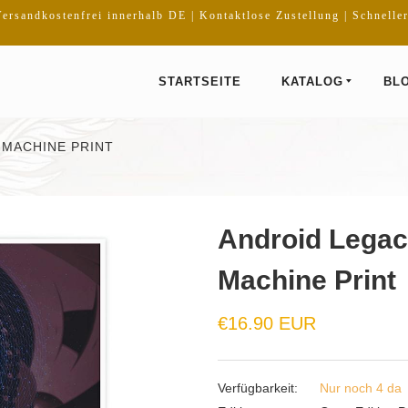
ersandkostenfrei innerhalb DE | Kontaktlose Zustellung | Schnelle
STARTSEITE
KATALOG
BL
 MACHINE PRINT
Android Legac
Machine Print
Normaler
€16.90 EUR
Preis
Verfügbarkeit:
Nur noch 4 da