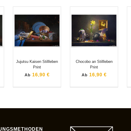
Jujutsu Kaisen Stillleben
Chocobo an Stillleben
Print
Print
16,90 €
16,90 €
Ab
Ab
UNGSMETHODEN