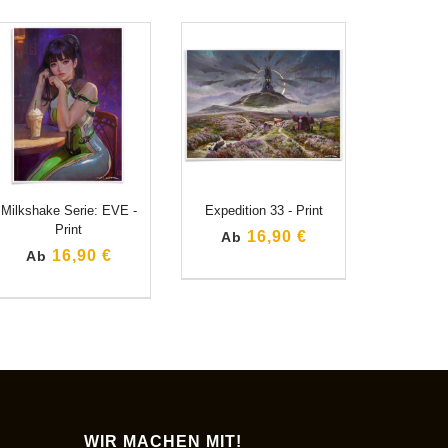
Milkshake Serie: EVE -
Expedition 33 - Print
Print
16,90 €
Ab
16,90 €
Ab
WIR MACHEN MIT!