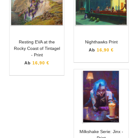
Resting EVA at the
Nighthawks Print
Rocky Coast of Tintagel
Ab
16,90 €
- Print
Ab
16,90 €
Milkshake Serie: Jinx -
Print