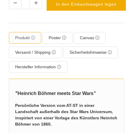
In den Einkaufswagen legen
Menge
Produkt ⓘ
Poster ⓘ
Canvas ⓘ
Versand / Shipping ⓘ
Sicherheitshinweise ⓘ
Hersteller Information ⓘ
"
Heinrich Böhmer meets Star Wars
"
Persönliche Version vom AT-ST in einer
Landschaft außerhalb des Star Wars Universum,
inspiriert von einer Vorlage des Künstlers Heinrich
Böhmer von 1860.