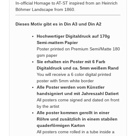
In-official Homage to AT-ST inspired from an Heinrich
Böhmer Landscape from 1860.
Dieses Motiv gibt es in Din A3 und Din A2
Hochwertiger Digitaldruck auf 170g
Semi-mattem Papier
Poster printed on Premium Semi/Matte 180
gsm paper
Sie erhalten ein Poster mit 6 Farb
Digitaldruck und ca. 5mm weißem Rand
You will receive a 6 color digital printed
poster with 5mm white border
Alle Poster werden vom Künstler
handsigniert und mit Jahreszahl Datiert
All posters come signed and dated on front
by the artist
Alle poster kommen gerollt in einer
Röhre und zusätzlich in einem stabilen
quaderförmigen Karton
All posters come rolled in a tube inside a