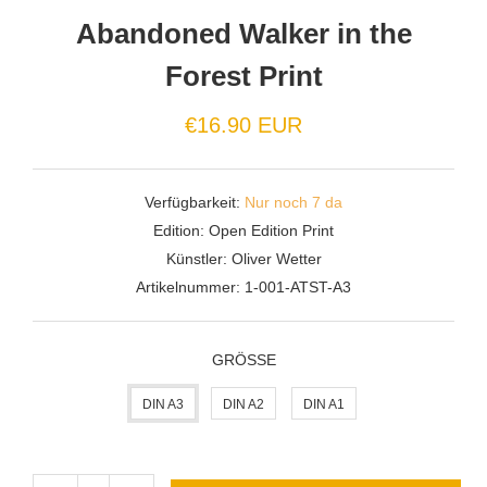
Abandoned Walker in the
Forest Print
Normaler
€16.90 EUR
Preis
Verfügbarkeit:
Nur noch 7 da
Edition:
Open Edition Print
Künstler:
Oliver Wetter
Artikelnummer:
1-001-ATST-A3
GRÖSSE
DIN A3
DIN A2
DIN A1