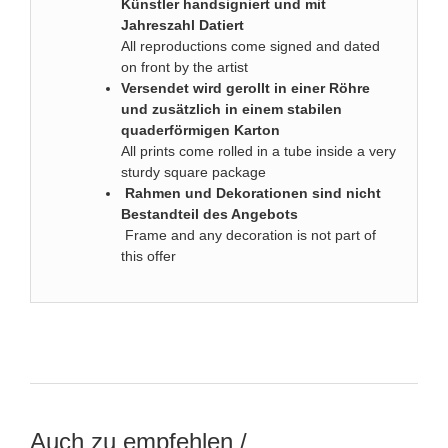
Künstler handsigniert und mit
Jahreszahl Datiert
All reproductions come signed and dated
on front by the artist
Versendet wird gerollt in einer Röhre
und zusätzlich in einem stabilen
quaderförmigen Karton
All prints come rolled in a tube inside a very
sturdy square package
Rahmen und Dekorationen sind nicht
Bestandteil des Angebots
Frame and any decoration is not part of
this offer
Auch zu empfehlen /