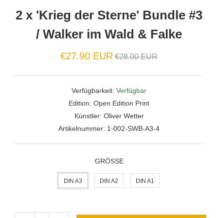
2 x 'Krieg der Sterne' Bundle #3
/ Walker im Wald & Falke
Normaler
€27.90 EUR
€28.00 EUR
Preis
Verfügbarkeit:
Verfügbar
Edition:
Open Edition Print
Künstler:
Oliver Wetter
Artikelnummer:
1-002-SWB-A3-4
GRÖSSE
DIN A3
DIN A2
DIN A1