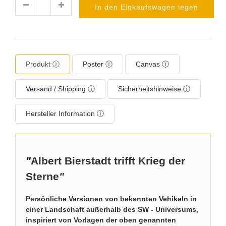
In den Einkaufswagen legen
Menge
Produkt ⓘ
Poster ⓘ
Canvas ⓘ
Versand / Shipping ⓘ
Sicherheitshinweise ⓘ
Hersteller Information ⓘ
"
Albert Bierstadt trifft Krieg der
Sterne
"
Persönliche Versionen von bekannten Vehikeln in
einer Landschaft außerhalb des SW - Universums,
inspiriert von Vorlagen der oben genannten