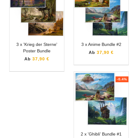
3 x 'Krieg der Sterne'
3 x Anime Bundle #2
Poster Bundle
Ab
37,90 €
Ab
37,90 €
-0.4%
2 x 'Ghibli' Bundle #1