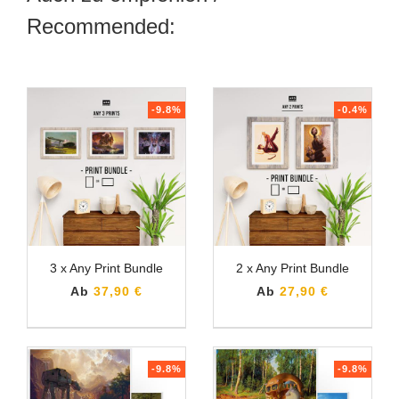
Recommended:
-9.8%
-0.4%
3 x Any Print Bundle
2 x Any Print Bundle
Ab
37,90 €
Ab
27,90 €
-9.8%
-9.8%