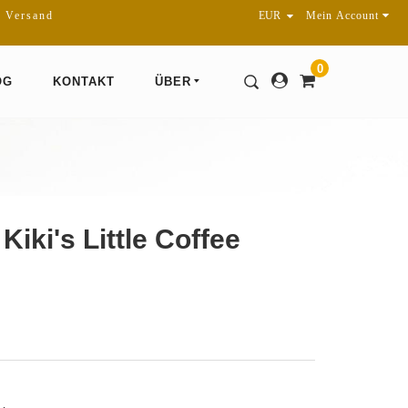
r Versand
Mein Account
0
OG
KONTAKT
ÜBER
Kiki's Little Coffee