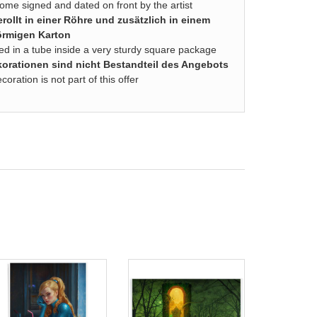
come signed and dated on front by the artist
rollt in einer Röhre und zusätzlich in einem
örmigen Karton
lled in a tube inside a very sturdy square package
rationen sind nicht Bestandteil des Angebots
ration is not part of this offer