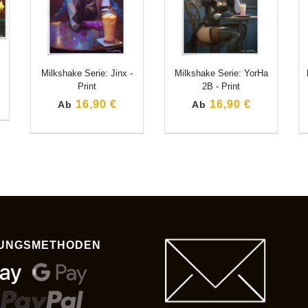
Milkshake Serie: Jinx -
Milkshake Serie: YorHa
Print
2B - Print
16,90 €
16,90 €
Ab
Ab
UNGSMETHODEN