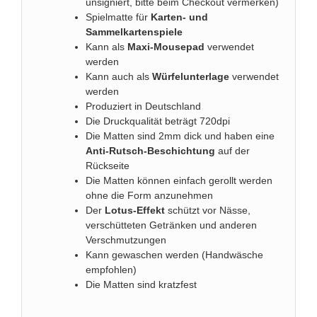
unsigniert, bitte beim Checkout vermerken)
Spielmatte für
Karten- und
Sammelkartenspiele
Kann als
Maxi-Mousepad
verwendet
werden
Kann auch als
Würfelunterlage
verwendet
werden
Produziert in Deutschland
Die Druckqualität beträgt 720dpi
Die Matten sind 2mm dick und haben eine
Anti-Rutsch-Beschichtung
auf der
Rückseite
Die Matten können einfach gerollt werden
ohne die Form anzunehmen
Der
Lotus-Effekt
schützt vor Nässe,
verschütteten Getränken und anderen
Verschmutzungen
Kann gewaschen werden (Handwäsche
empfohlen)
Die Matten sind kratzfest