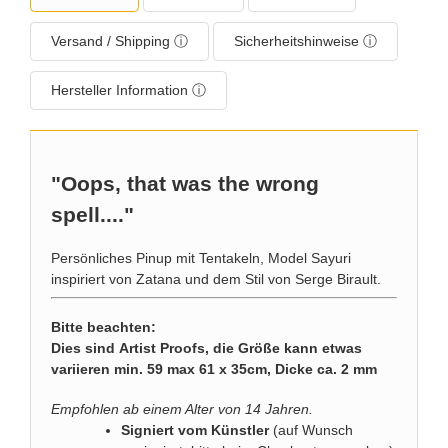
Versand / Shipping ⓘ
Sicherheitshinweise ⓘ
Hersteller Information ⓘ
"Oops, that was the wrong
spell...."
Persönliches Pinup mit Tentakeln, Model Sayuri
inspiriert von Zatana und dem Stil von Serge Birault.
Bitte beachten:
Dies sind Artist Proofs, die Größe kann etwas
variieren min. 59 max 61 x 35cm, Dicke ca. 2 mm
Empfohlen ab einem Alter von 14 Jahren.
Signiert vom Künstler
(auf Wunsch