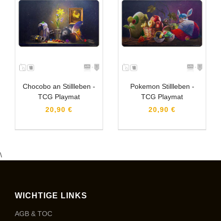
Chocobo an Stillleben -
Pokemon Stillleben -
TCG Playmat
TCG Playmat
20,90 €
20,90 €
\
WICHTIGE LINKS
AGB & TOC