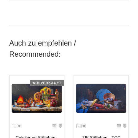
Auch zu empfehlen /
Recommended:
AUSVERKAUFT
Calcifer an Stillleben -
JJK Stillleben - TCG